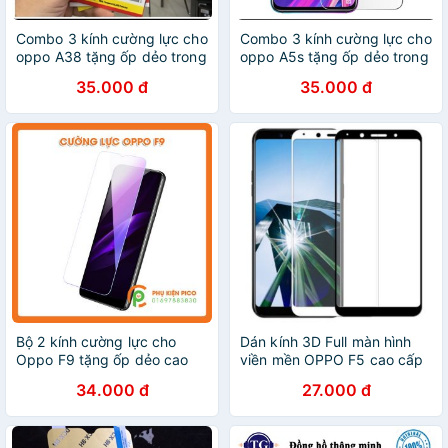
Combo 3 kính cường lực cho
Combo 3 kính cường lực cho
oppo A38 tặng ốp dẻo trong
oppo A5s tặng ốp dẻo trong
suốt
suốt
35.000 đ
35.000 đ
Bộ 2 kính cường lực cho
Dán kính 3D Full màn hình
Oppo F9 tặng ốp dẻo cao
viền mền OPPO F5 cao cấp
cấp
34.000 đ
27.000 đ