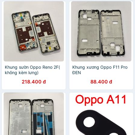
Khung sườn Oppo Reno 2F(
Khung xương Oppo F11 Pro
không kèm lưng)
ĐEN
218.400 đ
88.400 đ