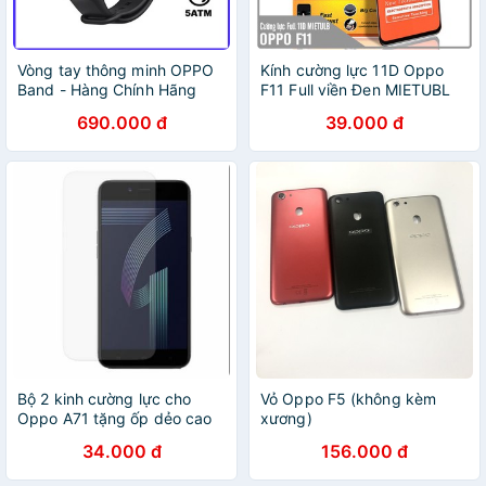
Vòng tay thông minh OPPO
Kính cường lực 11D Oppo
Band - Hàng Chính Hãng
F11 Full viền Đen MIETUBL
690.000 đ
39.000 đ
Bộ 2 kinh cường lực cho
Vỏ Oppo F5 (không kèm
Oppo A71 tặng ốp dẻo cao
xương)
cấp
34.000 đ
156.000 đ