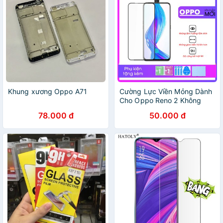
Khung xương Oppo A71
Cường Lực Viền Mỏng Dành
Cho Oppo Reno 2 Không
Lấn Màn
78.000 đ
50.000 đ