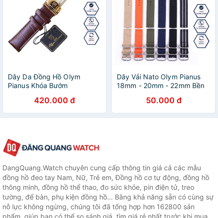
Dây Da Đồng Hồ Olym
Dây Vải Nato Olym Pianus
Pianus Khóa Bướm
18mm - 20mm - 22mm Bền
Bỉ
420.000 đ
50.000 đ
DangQuang.Watch chuyên cung cấp thông tin giá cả các mẫu
đồng hồ đeo tay Nam, Nữ, Trẻ em, Đồng hồ cơ tự động, đồng hồ
thông minh, đồng hồ thể thao, đo sức khỏe, pin điện tử, treo
tường, để bàn, phụ kiện đồng hồ... Bằng khả năng sẵn có cùng sự
nỗ lực không ngừng, chúng tôi đã tổng hợp hơn 162800 sản
phẩm, giúp bạn có thể so sánh giá, tìm giá rẻ nhất trước khi mua.