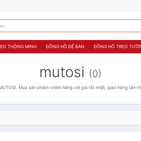
 ĐEO THÔNG MINH
ĐỒNG HỒ ĐỂ BÀN
ĐỒNG HỒ TREO TƯỜ
mutosi
(0)
UTOSI. Mua sản phẩm chính hãng với giá tốt nhất, giao hàng tận n