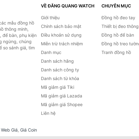
VỀ ĐĂNG QUANG WATCH
CHUYÊN MỤC
Giới thiệu
Đồng hồ đeo tay
 các mẫu đồng hồ
Chính sách bảo mật
Thiết bị đeo thông
hồ thông minh,
Điều khoản sử dụng
Đồng hồ để bàn
, để bàn, phụ kiện
ng ngừng, chúng
Miễn trừ trách nhiệm
Đồng hồ treo tườn
 so sánh giá, tìm
Danh mục
Tranh đồng hồ
.
Danh sách hãng
Danh sách công ty
Danh sách từ khóa
Mã giảm giá Tiki
Mã giảm giá Lazada
Mã giảm giá Shopee
Liên hệ
,
Web Giá
,
Giá Coin