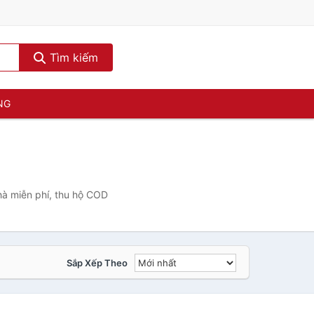
Tìm kiếm
NG
hà miễn phí, thu hộ COD
Sắp Xếp Theo