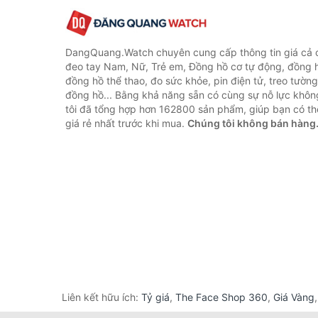
DangQuang.Watch chuyên cung cấp thông tin giá cả
đeo tay Nam, Nữ, Trẻ em, Đồng hồ cơ tự động, đồng 
đồng hồ thể thao, đo sức khỏe, pin điện tử, treo tường
đồng hồ... Bằng khả năng sẵn có cùng sự nỗ lực khô
tôi đã tổng hợp hơn 162800 sản phẩm, giúp bạn có thể
giá rẻ nhất trước khi mua.
Chúng tôi không bán hàng
Liên kết hữu ích:
Tỷ giá
,
The Face Shop 360
,
Giá Vàng