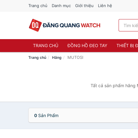
Trang chủ
Danh mục
Giới thiệu
Liên hệ
TRANG CHỦ
ĐỒNG HỒ ĐEO TAY
THIẾT BỊ
MUTOSI
Trang chủ
Hãng
Tất cả sản phẩm hãng M
0
Sản Phẩm