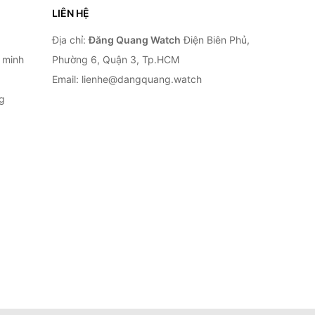
LIÊN HỆ
Địa chỉ:
Đăng Quang Watch
Điện Biên Phủ,
 minh
Phường 6, Quận 3, Tp.HCM
Email: lienhe@dangquang.watch
g