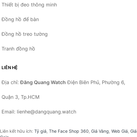
Thiết bị đeo thông minh
Đồng hồ để bàn
Đồng hồ treo tường
Tranh đồng hồ
LIÊN HỆ
Địa chỉ:
Đăng Quang Watch
Điện Biên Phủ, Phường 6,
Quận 3, Tp.HCM
Email: lienhe@dangquang.watch
Liên kết hữu ích:
Tỷ giá
,
The Face Shop 360
,
Giá Vàng
,
Web Giá
,
Giá