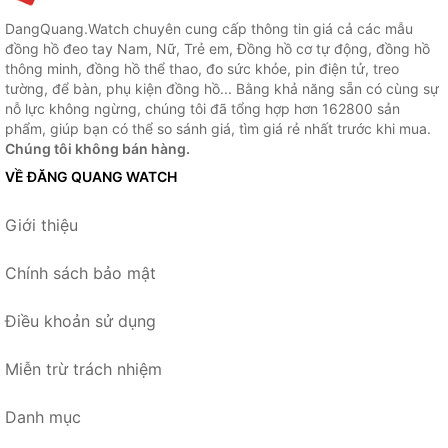
DangQuang.Watch chuyên cung cấp thông tin giá cả các mẫu
đồng hồ đeo tay Nam, Nữ, Trẻ em, Đồng hồ cơ tự động, đồng hồ
thông minh, đồng hồ thể thao, đo sức khỏe, pin điện tử, treo
tường, để bàn, phụ kiện đồng hồ... Bằng khả năng sẵn có cùng sự
nỗ lực không ngừng, chúng tôi đã tổng hợp hơn 162800 sản
phẩm, giúp bạn có thể so sánh giá, tìm giá rẻ nhất trước khi mua.
Chúng tôi không bán hàng.
VỀ ĐĂNG QUANG WATCH
Giới thiệu
Chính sách bảo mật
Điều khoản sử dụng
Miễn trừ trách nhiệm
Danh mục