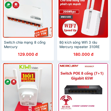
Switch chia mạng 8 cổng
Bộ kích sóng Wifi 3 râu
Mercury
Mercury repeater 310RE
(wireless 300Mbps) cực
129.000 đ
180.000 đ
mạnh