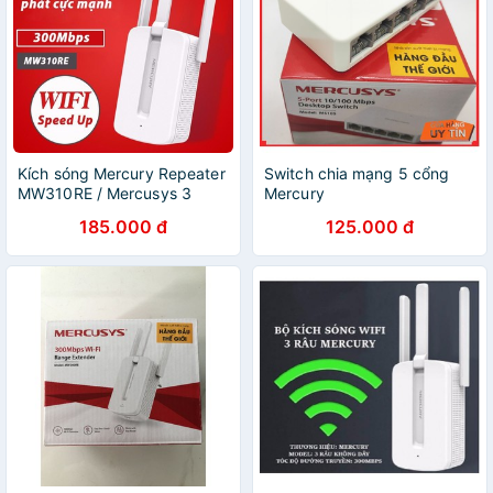
Kích sóng Mercury Repeater
Switch chia mạng 5 cổng
MW310RE / Mercusys 3
Mercury
Anten
185.000 đ
125.000 đ