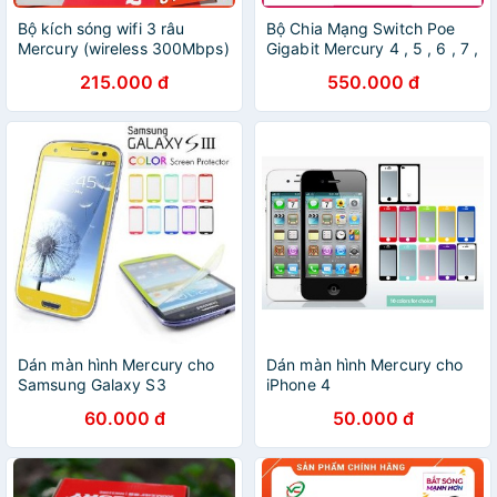
Bộ kích sóng wifi 3 râu
Bộ Chia Mạng Switch Poe
Mercury (wireless 300Mbps)
Gigabit Mercury 4 , 5 , 6 , 7 ,
cực mạnh
8 cổng port MSG05CP
215.000 đ
550.000 đ
MSG08CP
Dán màn hình Mercury cho
Dán màn hình Mercury cho
Samsung Galaxy S3
iPhone 4
60.000 đ
50.000 đ