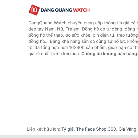
DangQuang.Watch chuyên cung cấp thông tin giá cả
đeo tay Nam, Nữ, Trẻ em, Đồng hồ cơ tự động, đồng 
đồng hồ thể thao, đo sức khỏe, pin điện tử, treo tường
đồng hồ... Bằng khả năng sẵn có cùng sự nỗ lực khô
tôi đã tổng hợp hơn 162800 sản phẩm, giúp bạn có thể
giá rẻ nhất trước khi mua.
Chúng tôi không bán hàng
Liên kết hữu ích:
Tỷ giá
,
The Face Shop 360
,
Giá Vàng