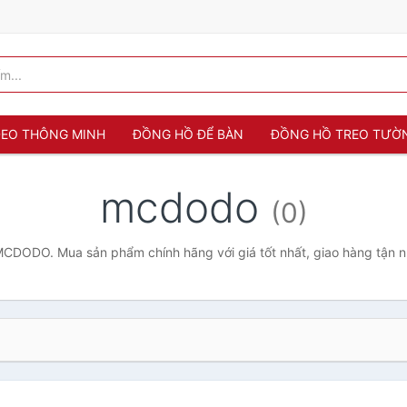
 ĐEO THÔNG MINH
ĐỒNG HỒ ĐỂ BÀN
ĐỒNG HỒ TREO TƯỜ
mcdodo
(0)
CDODO. Mua sản phẩm chính hãng với giá tốt nhất, giao hàng tận n