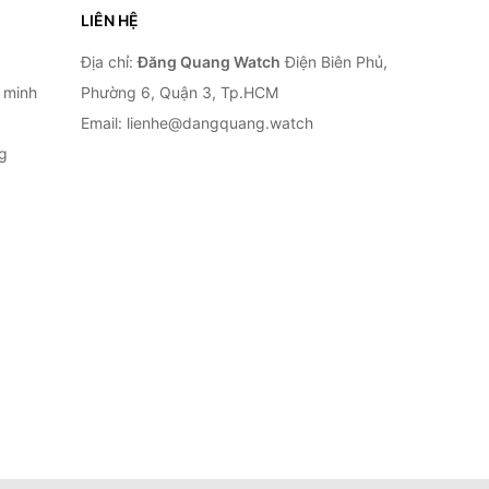
LIÊN HỆ
Địa chỉ:
Đăng Quang Watch
Điện Biên Phủ,
 minh
Phường 6, Quận 3, Tp.HCM
Email: lienhe@dangquang.watch
g