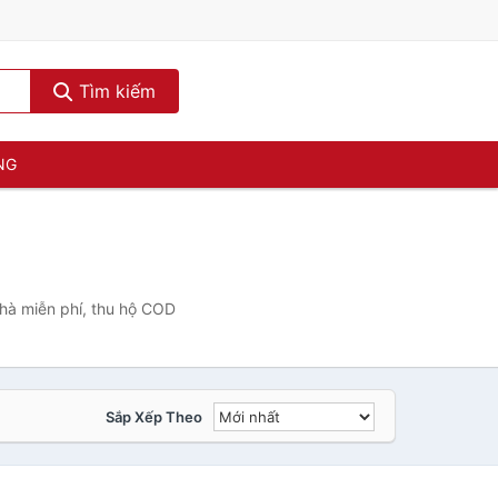
Tìm kiếm
NG
hà miễn phí, thu hộ COD
Sắp Xếp Theo