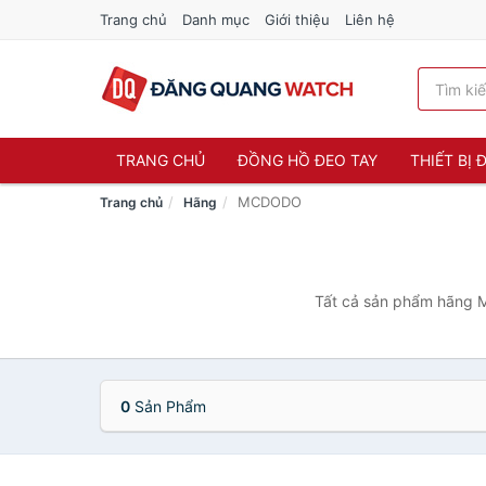
Trang chủ
Danh mục
Giới thiệu
Liên hệ
TRANG CHỦ
ĐỒNG HỒ ĐEO TAY
THIẾT BỊ
MCDODO
Trang chủ
Hãng
Tất cả sản phẩm hãng M
0
Sản Phẩm