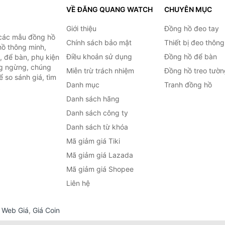
VỀ ĐĂNG QUANG WATCH
CHUYÊN MỤC
Giới thiệu
Đồng hồ đeo tay
 các mẫu đồng hồ
Chính sách bảo mật
Thiết bị đeo thông
hồ thông minh,
Điều khoản sử dụng
Đồng hồ để bàn
, để bàn, phụ kiện
ng ngừng, chúng
Miễn trừ trách nhiệm
Đồng hồ treo tườn
 so sánh giá, tìm
Danh mục
Tranh đồng hồ
.
Danh sách hãng
Danh sách công ty
Danh sách từ khóa
Mã giảm giá Tiki
Mã giảm giá Lazada
Mã giảm giá Shopee
Liên hệ
,
Web Giá
,
Giá Coin