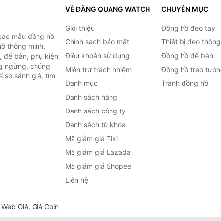
VỀ ĐĂNG QUANG WATCH
CHUYÊN MỤC
Giới thiệu
Đồng hồ đeo tay
 các mẫu đồng hồ
Chính sách bảo mật
Thiết bị đeo thông
hồ thông minh,
Điều khoản sử dụng
Đồng hồ để bàn
, để bàn, phụ kiện
ng ngừng, chúng
Miễn trừ trách nhiệm
Đồng hồ treo tườn
 so sánh giá, tìm
Danh mục
Tranh đồng hồ
.
Danh sách hãng
Danh sách công ty
Danh sách từ khóa
Mã giảm giá Tiki
Mã giảm giá Lazada
Mã giảm giá Shopee
Liên hệ
,
Web Giá
,
Giá Coin