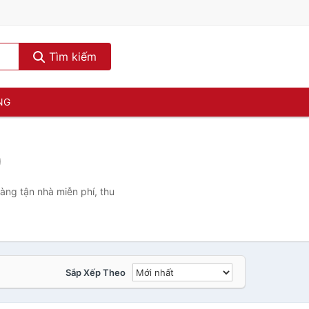
Tìm kiếm
NG
)
àng tận nhà miễn phí, thu
Sắp Xếp Theo