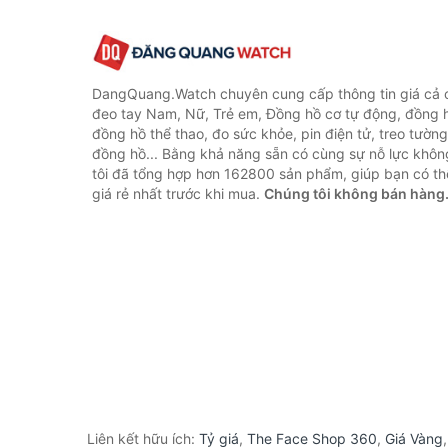
DangQuang.Watch chuyên cung cấp thông tin giá cả
đeo tay Nam, Nữ, Trẻ em, Đồng hồ cơ tự động, đồng 
đồng hồ thể thao, đo sức khỏe, pin điện tử, treo tường
đồng hồ... Bằng khả năng sẵn có cùng sự nỗ lực khô
tôi đã tổng hợp hơn 162800 sản phẩm, giúp bạn có thể
giá rẻ nhất trước khi mua.
Chúng tôi không bán hàng
Liên kết hữu ích:
Tỷ giá
,
The Face Shop 360
,
Giá Vàng