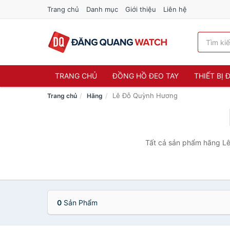
Trang chủ
Danh mục
Giới thiệu
Liên hệ
TRANG CHỦ
ĐỒNG HỒ ĐEO TAY
THIẾT BỊ
Lê Đỗ Quỳnh Hương
Trang chủ
Hãng
Tất cả sản phẩm hãng Lê 
0
Sản Phẩm