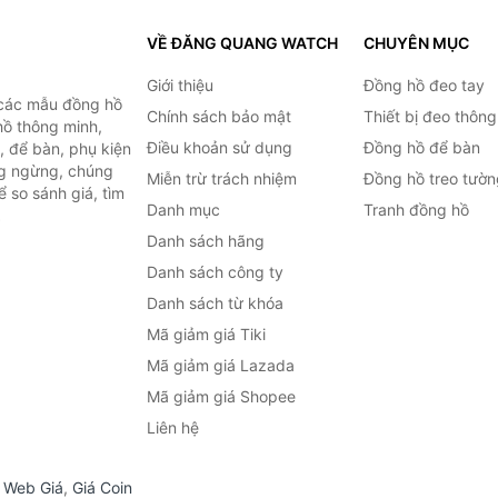
VỀ ĐĂNG QUANG WATCH
CHUYÊN MỤC
Giới thiệu
Đồng hồ đeo tay
 các mẫu đồng hồ
Chính sách bảo mật
Thiết bị đeo thông
hồ thông minh,
Điều khoản sử dụng
Đồng hồ để bàn
, để bàn, phụ kiện
ng ngừng, chúng
Miễn trừ trách nhiệm
Đồng hồ treo tườn
 so sánh giá, tìm
Danh mục
Tranh đồng hồ
.
Danh sách hãng
Danh sách công ty
Danh sách từ khóa
Mã giảm giá Tiki
Mã giảm giá Lazada
Mã giảm giá Shopee
Liên hệ
,
Web Giá
,
Giá Coin