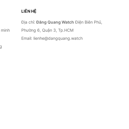
LIÊN HỆ
Địa chỉ:
Đăng Quang Watch
Điện Biên Phủ,
 minh
Phường 6, Quận 3, Tp.HCM
Email: lienhe@dangquang.watch
g