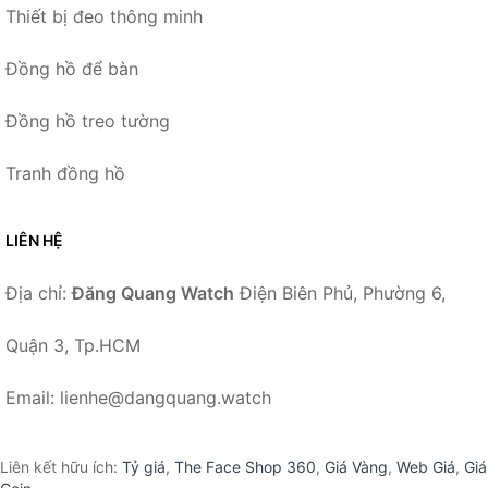
Thiết bị đeo thông minh
Đồng hồ để bàn
Đồng hồ treo tường
Tranh đồng hồ
LIÊN HỆ
Địa chỉ:
Đăng Quang Watch
Điện Biên Phủ, Phường 6,
Quận 3, Tp.HCM
Email: lienhe@dangquang.watch
Liên kết hữu ích:
Tỷ giá
,
The Face Shop 360
,
Giá Vàng
,
Web Giá
,
Giá