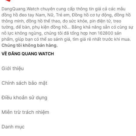
DangQuang.Watch chuyên cung cấp thông tin giá cả các mẫu
đồng hồ đeo tay Nam, Nữ, Trẻ em, Đồng hồ cơ tự động, đồng hồ
thông minh, đồng hồ thể thao, đo sức khỏe, pin điện tử, treo
tường, để bàn, phụ kiện đồng hồ... Bằng khả năng sẵn có cùng sự
nỗ lực không ngừng, chúng tôi đã tổng hợp hơn 162800 sản
phẩm, giúp bạn có thể so sánh giá, tìm giá rẻ nhất trước khi mua.
Chúng tôi không bán hàng.
VỀ ĐĂNG QUANG WATCH
Giới thiệu
Chính sách bảo mật
Điều khoản sử dụng
Miễn trừ trách nhiệm
Danh mục