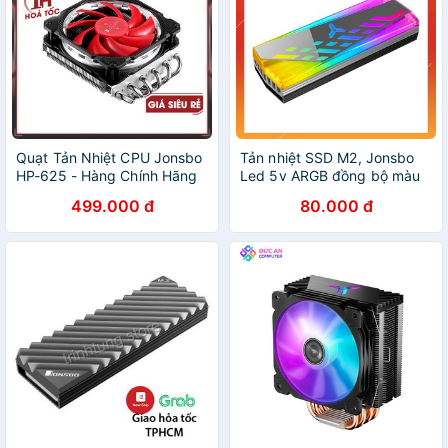
Quạt Tản Nhiệt CPU Jonsbo
Tản nhiệt SSD M2, Jonsbo
HP-625 - Hàng Chính Hãng
Led 5v ARGB đồng bộ màu
với Mainboard hoặc bộ Hub
499.000 đ
80.000 đ