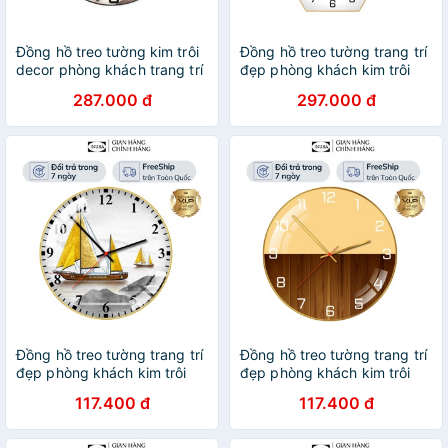
Đồng hồ treo tường kim trôi
Đồng hồ treo tường trang trí
decor phòng khách trang trí
đẹp phòng khách kim trôi
đẹp bảo hành 12 tháng
trang trí bảo hành 12 tháng
287.000 đ
297.000 đ
inuka.decor.
inuka.decor.
Đồng hồ treo tường trang trí
Đồng hồ treo tường trang trí
đẹp phòng khách kim trôi
đẹp phòng khách kim trôi
trang trí vintage thuyền và
trang trí vintage vân gỗ cao
117.400 đ
117.400 đ
biển inuka.decor.
cấp inuka.decor.