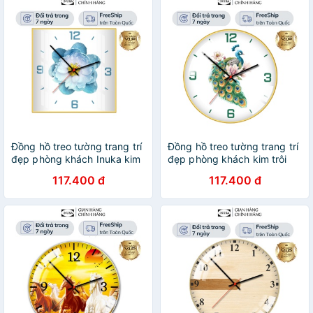
Đồng hồ treo tường trang trí
Đồng hồ treo tường trang trí
đẹp phòng khách Inuka kim
đẹp phòng khách kim trôi
trôi không gây ồn chất liệu
trang trí vintage chim công
117.400 đ
117.400 đ
gỗ cao cấp.
inuka.decor.