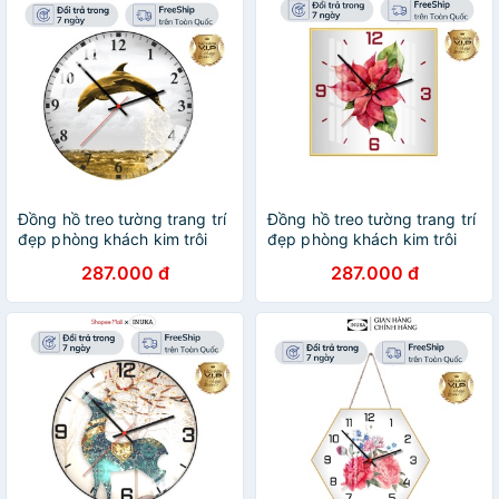
Đồng hồ treo tường trang trí
Đồng hồ treo tường trang trí
đẹp phòng khách kim trôi
đẹp phòng khách kim trôi
cao cấp - Bảo hành 12 tháng
trang trí vintage inuka.decor.
287.000 đ
287.000 đ
inuka.decor