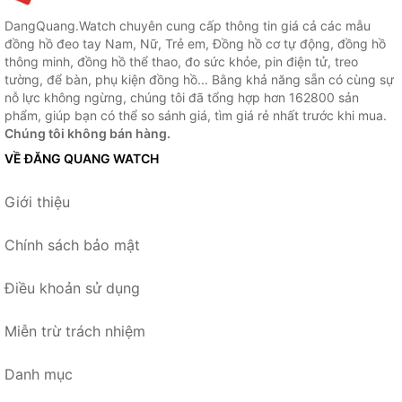
DangQuang.Watch chuyên cung cấp thông tin giá cả các mẫu
đồng hồ đeo tay Nam, Nữ, Trẻ em, Đồng hồ cơ tự động, đồng hồ
thông minh, đồng hồ thể thao, đo sức khỏe, pin điện tử, treo
tường, để bàn, phụ kiện đồng hồ... Bằng khả năng sẵn có cùng sự
nỗ lực không ngừng, chúng tôi đã tổng hợp hơn 162800 sản
phẩm, giúp bạn có thể so sánh giá, tìm giá rẻ nhất trước khi mua.
Chúng tôi không bán hàng.
VỀ ĐĂNG QUANG WATCH
Giới thiệu
Chính sách bảo mật
Điều khoản sử dụng
Miễn trừ trách nhiệm
Danh mục