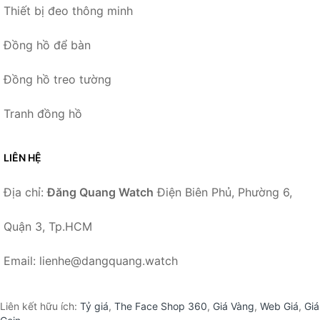
Thiết bị đeo thông minh
Đồng hồ để bàn
Đồng hồ treo tường
Tranh đồng hồ
LIÊN HỆ
Địa chỉ:
Đăng Quang Watch
Điện Biên Phủ, Phường 6,
Quận 3, Tp.HCM
Email: lienhe@dangquang.watch
Liên kết hữu ích:
Tỷ giá
,
The Face Shop 360
,
Giá Vàng
,
Web Giá
,
Giá