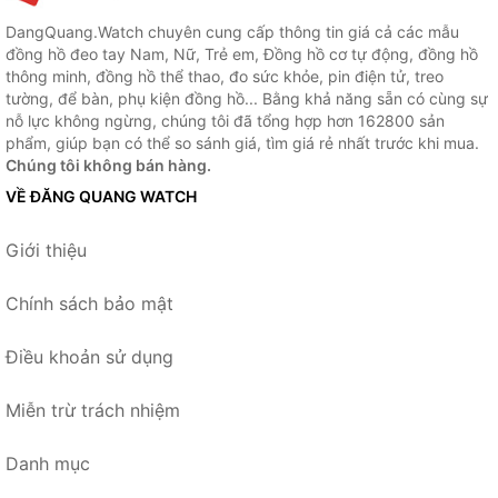
DangQuang.Watch chuyên cung cấp thông tin giá cả các mẫu
đồng hồ đeo tay Nam, Nữ, Trẻ em, Đồng hồ cơ tự động, đồng hồ
thông minh, đồng hồ thể thao, đo sức khỏe, pin điện tử, treo
tường, để bàn, phụ kiện đồng hồ... Bằng khả năng sẵn có cùng sự
nỗ lực không ngừng, chúng tôi đã tổng hợp hơn 162800 sản
phẩm, giúp bạn có thể so sánh giá, tìm giá rẻ nhất trước khi mua.
Chúng tôi không bán hàng.
VỀ ĐĂNG QUANG WATCH
Giới thiệu
Chính sách bảo mật
Điều khoản sử dụng
Miễn trừ trách nhiệm
Danh mục