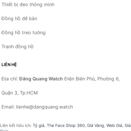
Thiết bị đeo thông minh
Đồng hồ để bàn
Đồng hồ treo tường
Tranh đồng hồ
LIÊN HỆ
Địa chỉ:
Đăng Quang Watch
Điện Biên Phủ, Phường 6,
Quận 3, Tp.HCM
Email: lienhe@dangquang.watch
Liên kết hữu ích:
Tỷ giá
,
The Face Shop 360
,
Giá Vàng
,
Web Giá
,
Giá