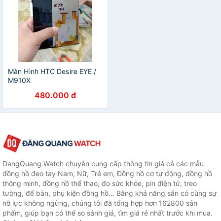
Màn Hình HTC Desire EYE /
M910X
480.000 đ
DangQuang.Watch chuyên cung cấp thông tin giá cả các mẫu
đồng hồ đeo tay Nam, Nữ, Trẻ em, Đồng hồ cơ tự động, đồng hồ
thông minh, đồng hồ thể thao, đo sức khỏe, pin điện tử, treo
tường, để bàn, phụ kiện đồng hồ... Bằng khả năng sẵn có cùng sự
nỗ lực không ngừng, chúng tôi đã tổng hợp hơn 162800 sản
phẩm, giúp bạn có thể so sánh giá, tìm giá rẻ nhất trước khi mua.