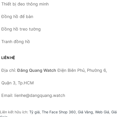
Thiết bị đeo thông minh
Đồng hồ để bàn
Đồng hồ treo tường
Tranh đồng hồ
LIÊN HỆ
Địa chỉ:
Đăng Quang Watch
Điện Biên Phủ, Phường 6,
Quận 3, Tp.HCM
Email: lienhe@dangquang.watch
Liên kết hữu ích:
Tỷ giá
,
The Face Shop 360
,
Giá Vàng
,
Web Giá
,
Giá