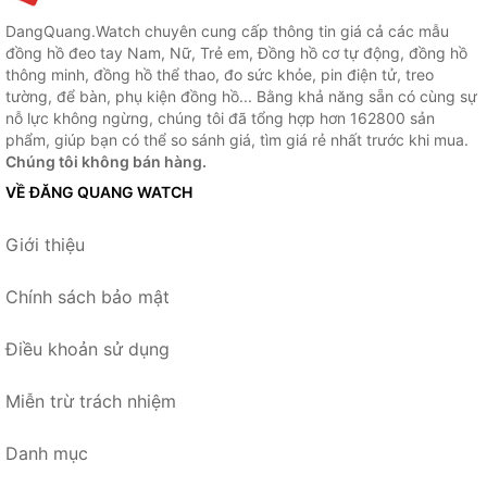
DangQuang.Watch chuyên cung cấp thông tin giá cả các mẫu
đồng hồ đeo tay Nam, Nữ, Trẻ em, Đồng hồ cơ tự động, đồng hồ
thông minh, đồng hồ thể thao, đo sức khỏe, pin điện tử, treo
tường, để bàn, phụ kiện đồng hồ... Bằng khả năng sẵn có cùng sự
nỗ lực không ngừng, chúng tôi đã tổng hợp hơn 162800 sản
phẩm, giúp bạn có thể so sánh giá, tìm giá rẻ nhất trước khi mua.
Chúng tôi không bán hàng.
VỀ ĐĂNG QUANG WATCH
Giới thiệu
Chính sách bảo mật
Điều khoản sử dụng
Miễn trừ trách nhiệm
Danh mục