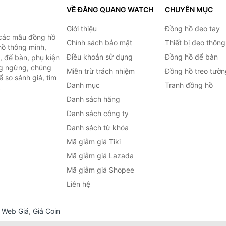
VỀ ĐĂNG QUANG WATCH
CHUYÊN MỤC
Giới thiệu
Đồng hồ đeo tay
 các mẫu đồng hồ
Chính sách bảo mật
Thiết bị đeo thông
hồ thông minh,
Điều khoản sử dụng
Đồng hồ để bàn
, để bàn, phụ kiện
ng ngừng, chúng
Miễn trừ trách nhiệm
Đồng hồ treo tườn
 so sánh giá, tìm
Danh mục
Tranh đồng hồ
.
Danh sách hãng
Danh sách công ty
Danh sách từ khóa
Mã giảm giá Tiki
Mã giảm giá Lazada
Mã giảm giá Shopee
Liên hệ
,
Web Giá
,
Giá Coin