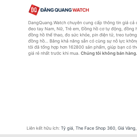
DangQuang.Watch chuyên cung cấp thông tin giá cả
đeo tay Nam, Nữ, Trẻ em, Đồng hồ cơ tự động, đồng 
đồng hồ thể thao, đo sức khỏe, pin điện tử, treo tường
đồng hồ... Bằng khả năng sẵn có cùng sự nỗ lực khô
tôi đã tổng hợp hơn 162800 sản phẩm, giúp bạn có thể
giá rẻ nhất trước khi mua.
Chúng tôi không bán hàng
Liên kết hữu ích:
Tỷ giá
,
The Face Shop 360
,
Giá Vàng