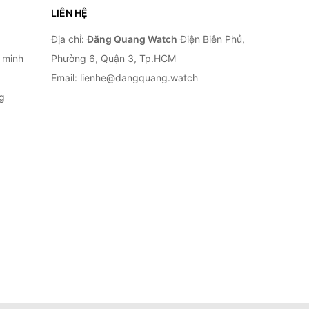
LIÊN HỆ
Địa chỉ:
Đăng Quang Watch
Điện Biên Phủ,
 minh
Phường 6, Quận 3, Tp.HCM
Email: lienhe@dangquang.watch
g