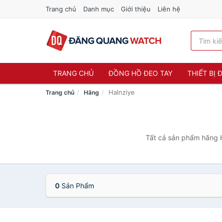
Trang chủ
Danh mục
Giới thiệu
Liên hệ
TRANG CHỦ
ĐỒNG HỒ ĐEO TAY
THIẾT BỊ
Halnziye
Trang chủ
Hãng
Tất cả sản phẩm hãng H
0
Sản Phẩm