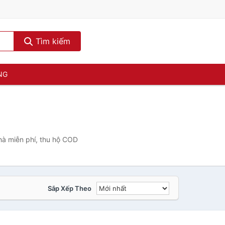
Tìm kiếm
NG
hà miễn phí, thu hộ COD
Sắp Xếp Theo