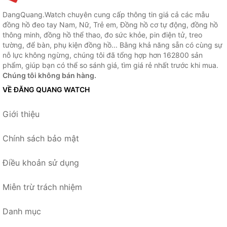
DangQuang.Watch chuyên cung cấp thông tin giá cả các mẫu
đồng hồ đeo tay Nam, Nữ, Trẻ em, Đồng hồ cơ tự động, đồng hồ
thông minh, đồng hồ thể thao, đo sức khỏe, pin điện tử, treo
tường, để bàn, phụ kiện đồng hồ... Bằng khả năng sẵn có cùng sự
nỗ lực không ngừng, chúng tôi đã tổng hợp hơn 162800 sản
phẩm, giúp bạn có thể so sánh giá, tìm giá rẻ nhất trước khi mua.
Chúng tôi không bán hàng.
VỀ ĐĂNG QUANG WATCH
Giới thiệu
Chính sách bảo mật
Điều khoản sử dụng
Miễn trừ trách nhiệm
Danh mục