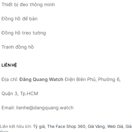
Thiết bị đeo thông minh
Đồng hồ để bàn
Đồng hồ treo tường
Tranh đồng hồ
LIÊN HỆ
Địa chỉ:
Đăng Quang Watch
Điện Biên Phủ, Phường 6,
Quận 3, Tp.HCM
Email: lienhe@dangquang.watch
Liên kết hữu ích:
Tỷ giá
,
The Face Shop 360
,
Giá Vàng
,
Web Giá
,
Giá