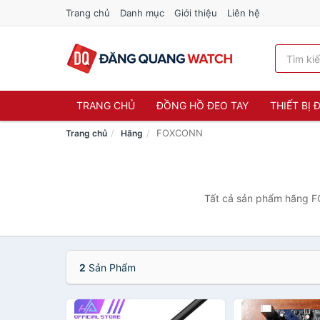
Trang chủ
Danh mục
Giới thiệu
Liên hệ
TRANG CHỦ
ĐỒNG HỒ ĐEO TAY
THIẾT BỊ
FOXCONN
Trang chủ
Hãng
Tất cả sản phẩm hãng FO
2
Sản Phẩm