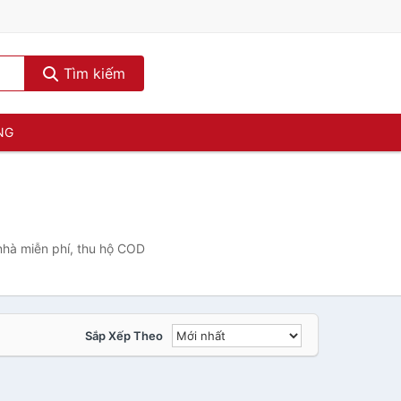
Tìm kiếm
NG
nhà miễn phí, thu hộ COD
Sắp Xếp Theo