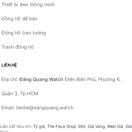
Thiết bị đeo thông minh
Đồng hồ để bàn
Đồng hồ treo tường
Tranh đồng hồ
LIÊN HỆ
Địa chỉ:
Đăng Quang Watch
Điện Biên Phủ, Phường 6,
Quận 3, Tp.HCM
Email: lienhe@dangquang.watch
Liên kết hữu ích:
Tỷ giá
,
The Face Shop 360
,
Giá Vàng
,
Web Giá
,
Giá