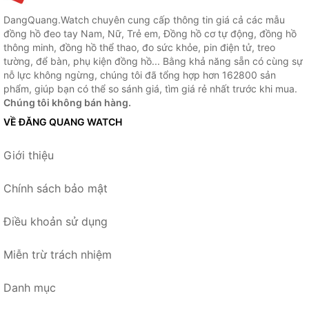
DangQuang.Watch chuyên cung cấp thông tin giá cả các mẫu
đồng hồ đeo tay Nam, Nữ, Trẻ em, Đồng hồ cơ tự động, đồng hồ
thông minh, đồng hồ thể thao, đo sức khỏe, pin điện tử, treo
tường, để bàn, phụ kiện đồng hồ... Bằng khả năng sẵn có cùng sự
nỗ lực không ngừng, chúng tôi đã tổng hợp hơn 162800 sản
phẩm, giúp bạn có thể so sánh giá, tìm giá rẻ nhất trước khi mua.
Chúng tôi không bán hàng.
VỀ ĐĂNG QUANG WATCH
Giới thiệu
Chính sách bảo mật
Điều khoản sử dụng
Miễn trừ trách nhiệm
Danh mục