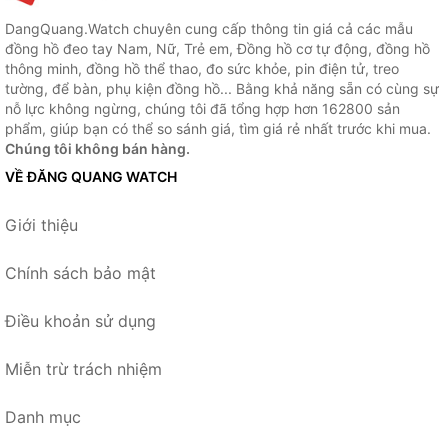
DangQuang.Watch chuyên cung cấp thông tin giá cả các mẫu
đồng hồ đeo tay Nam, Nữ, Trẻ em, Đồng hồ cơ tự động, đồng hồ
thông minh, đồng hồ thể thao, đo sức khỏe, pin điện tử, treo
tường, để bàn, phụ kiện đồng hồ... Bằng khả năng sẵn có cùng sự
nỗ lực không ngừng, chúng tôi đã tổng hợp hơn 162800 sản
phẩm, giúp bạn có thể so sánh giá, tìm giá rẻ nhất trước khi mua.
Chúng tôi không bán hàng.
VỀ ĐĂNG QUANG WATCH
Giới thiệu
Chính sách bảo mật
Điều khoản sử dụng
Miễn trừ trách nhiệm
Danh mục