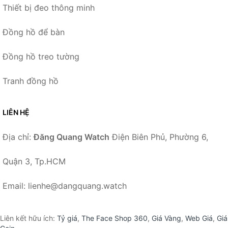
Thiết bị đeo thông minh
Đồng hồ để bàn
Đồng hồ treo tường
Tranh đồng hồ
LIÊN HỆ
Địa chỉ:
Đăng Quang Watch
Điện Biên Phủ, Phường 6,
Quận 3, Tp.HCM
Email: lienhe@dangquang.watch
Liên kết hữu ích:
Tỷ giá
,
The Face Shop 360
,
Giá Vàng
,
Web Giá
,
Giá