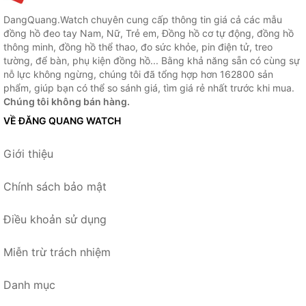
DangQuang.Watch chuyên cung cấp thông tin giá cả các mẫu
đồng hồ đeo tay Nam, Nữ, Trẻ em, Đồng hồ cơ tự động, đồng hồ
thông minh, đồng hồ thể thao, đo sức khỏe, pin điện tử, treo
tường, để bàn, phụ kiện đồng hồ... Bằng khả năng sẵn có cùng sự
nỗ lực không ngừng, chúng tôi đã tổng hợp hơn 162800 sản
phẩm, giúp bạn có thể so sánh giá, tìm giá rẻ nhất trước khi mua.
Chúng tôi không bán hàng.
VỀ ĐĂNG QUANG WATCH
Giới thiệu
Chính sách bảo mật
Điều khoản sử dụng
Miễn trừ trách nhiệm
Danh mục