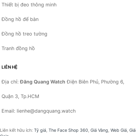
Thiết bị đeo thông minh
Đồng hồ để bàn
Đồng hồ treo tường
Tranh đồng hồ
LIÊN HỆ
Địa chỉ:
Đăng Quang Watch
Điện Biên Phủ, Phường 6,
Quận 3, Tp.HCM
Email: lienhe@dangquang.watch
Liên kết hữu ích:
Tỷ giá
,
The Face Shop 360
,
Giá Vàng
,
Web Giá
,
Giá