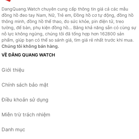
DangQuang.Watch chuyên cung cấp thông tin giá cả các mẫu
đồng hồ đeo tay Nam, Nữ, Trẻ em, Đồng hồ cơ tự động, đồng hồ
thông minh, đồng hồ thể thao, đo sức khỏe, pin điện tử, treo
tường, để bàn, phụ kiện đồng hồ... Bằng khả năng sẵn có cùng sự
nỗ lực không ngừng, chúng tôi đã tổng hợp hơn 162800 sản
phẩm, giúp bạn có thể so sánh giá, tìm giá rẻ nhất trước khi mua.
Chúng tôi không bán hàng.
VỀ ĐĂNG QUANG WATCH
Giới thiệu
Chính sách bảo mật
Điều khoản sử dụng
Miễn trừ trách nhiệm
Danh mục