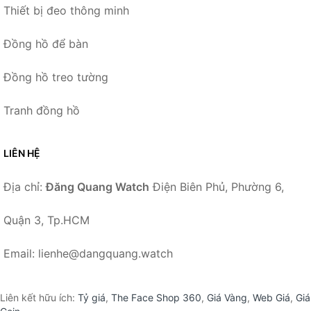
Thiết bị đeo thông minh
Đồng hồ để bàn
Đồng hồ treo tường
Tranh đồng hồ
LIÊN HỆ
Địa chỉ:
Đăng Quang Watch
Điện Biên Phủ, Phường 6,
Quận 3, Tp.HCM
Email: lienhe@dangquang.watch
Liên kết hữu ích:
Tỷ giá
,
The Face Shop 360
,
Giá Vàng
,
Web Giá
,
Giá