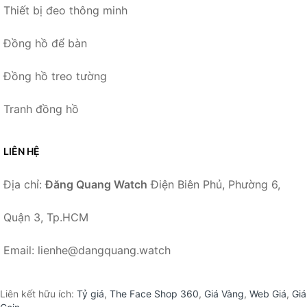
Thiết bị đeo thông minh
Đồng hồ để bàn
Đồng hồ treo tường
Tranh đồng hồ
LIÊN HỆ
Địa chỉ:
Đăng Quang Watch
Điện Biên Phủ, Phường 6,
Quận 3, Tp.HCM
Email: lienhe@dangquang.watch
Liên kết hữu ích:
Tỷ giá
,
The Face Shop 360
,
Giá Vàng
,
Web Giá
,
Giá