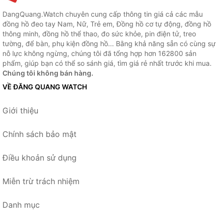
DangQuang.Watch chuyên cung cấp thông tin giá cả các mẫu
đồng hồ đeo tay Nam, Nữ, Trẻ em, Đồng hồ cơ tự động, đồng hồ
thông minh, đồng hồ thể thao, đo sức khỏe, pin điện tử, treo
tường, để bàn, phụ kiện đồng hồ... Bằng khả năng sẵn có cùng sự
nỗ lực không ngừng, chúng tôi đã tổng hợp hơn 162800 sản
phẩm, giúp bạn có thể so sánh giá, tìm giá rẻ nhất trước khi mua.
Chúng tôi không bán hàng.
VỀ ĐĂNG QUANG WATCH
Giới thiệu
Chính sách bảo mật
Điều khoản sử dụng
Miễn trừ trách nhiệm
Danh mục