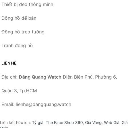
Thiết bị đeo thông minh
Đồng hồ để bàn
Đồng hồ treo tường
Tranh đồng hồ
LIÊN HỆ
Địa chỉ:
Đăng Quang Watch
Điện Biên Phủ, Phường 6,
Quận 3, Tp.HCM
Email: lienhe@dangquang.watch
Liên kết hữu ích:
Tỷ giá
,
The Face Shop 360
,
Giá Vàng
,
Web Giá
,
Giá