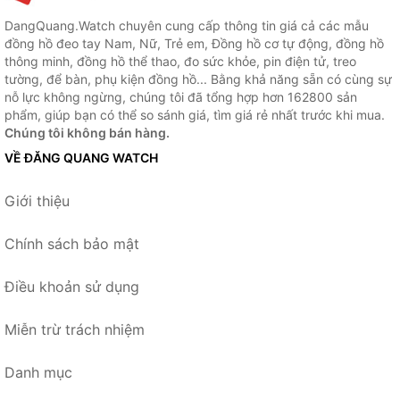
DangQuang.Watch chuyên cung cấp thông tin giá cả các mẫu
đồng hồ đeo tay Nam, Nữ, Trẻ em, Đồng hồ cơ tự động, đồng hồ
thông minh, đồng hồ thể thao, đo sức khỏe, pin điện tử, treo
tường, để bàn, phụ kiện đồng hồ... Bằng khả năng sẵn có cùng sự
nỗ lực không ngừng, chúng tôi đã tổng hợp hơn 162800 sản
phẩm, giúp bạn có thể so sánh giá, tìm giá rẻ nhất trước khi mua.
Chúng tôi không bán hàng.
VỀ ĐĂNG QUANG WATCH
Giới thiệu
Chính sách bảo mật
Điều khoản sử dụng
Miễn trừ trách nhiệm
Danh mục