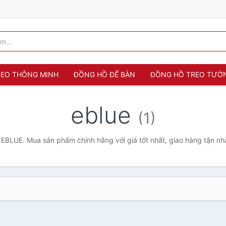
 ĐEO THÔNG MINH
ĐỒNG HỒ ĐỂ BÀN
ĐỒNG HỒ TREO TƯỜ
eblue
(1)
EBLUE. Mua sản phẩm chính hãng với giá tốt nhất, giao hàng tận nh