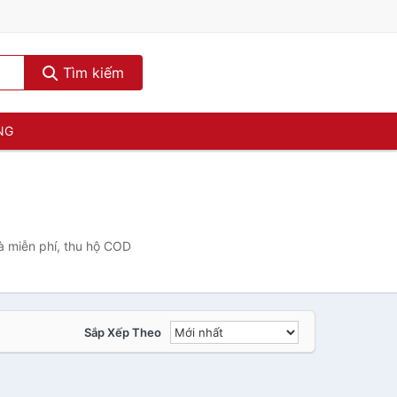
Tìm kiếm
NG
à miễn phí, thu hộ COD
Sắp Xếp Theo