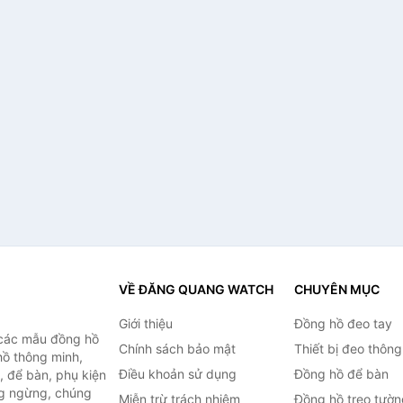
VỀ ĐĂNG QUANG WATCH
CHUYÊN MỤC
Giới thiệu
Đồng hồ đeo tay
 các mẫu đồng hồ
Chính sách bảo mật
Thiết bị đeo thông
hồ thông minh,
Điều khoản sử dụng
Đồng hồ để bàn
, để bàn, phụ kiện
ng ngừng, chúng
Miễn trừ trách nhiệm
Đồng hồ treo tườn