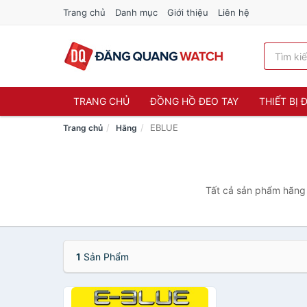
Trang chủ
Danh mục
Giới thiệu
Liên hệ
TRANG CHỦ
ĐỒNG HỒ ĐEO TAY
THIẾT BỊ
EBLUE
Trang chủ
Hãng
Tất cả sản phẩm hãng 
1
Sản Phẩm