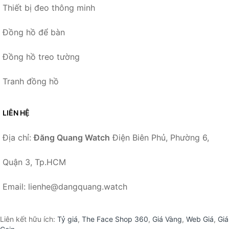
Thiết bị đeo thông minh
Đồng hồ để bàn
Đồng hồ treo tường
Tranh đồng hồ
LIÊN HỆ
Địa chỉ:
Đăng Quang Watch
Điện Biên Phủ, Phường 6,
Quận 3, Tp.HCM
Email: lienhe@dangquang.watch
Liên kết hữu ích:
Tỷ giá
,
The Face Shop 360
,
Giá Vàng
,
Web Giá
,
Giá