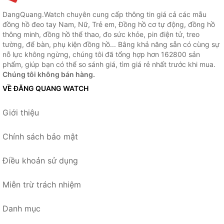
DangQuang.Watch chuyên cung cấp thông tin giá cả các mẫu
đồng hồ đeo tay Nam, Nữ, Trẻ em, Đồng hồ cơ tự động, đồng hồ
thông minh, đồng hồ thể thao, đo sức khỏe, pin điện tử, treo
tường, để bàn, phụ kiện đồng hồ... Bằng khả năng sẵn có cùng sự
nỗ lực không ngừng, chúng tôi đã tổng hợp hơn 162800 sản
phẩm, giúp bạn có thể so sánh giá, tìm giá rẻ nhất trước khi mua.
Chúng tôi không bán hàng.
VỀ ĐĂNG QUANG WATCH
Giới thiệu
Chính sách bảo mật
Điều khoản sử dụng
Miễn trừ trách nhiệm
Danh mục