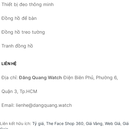
Thiết bị đeo thông minh
Đồng hồ để bàn
Đồng hồ treo tường
Tranh đồng hồ
LIÊN HỆ
Địa chỉ:
Đăng Quang Watch
Điện Biên Phủ, Phường 6,
Quận 3, Tp.HCM
Email: lienhe@dangquang.watch
Liên kết hữu ích:
Tỷ giá
,
The Face Shop 360
,
Giá Vàng
,
Web Giá
,
Giá