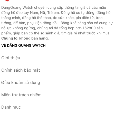
DangQuang.Watch chuyên cung cấp thông tin giá cả các mẫu
đồng hồ đeo tay Nam, Nữ, Trẻ em, Đồng hồ cơ tự động, đồng hồ
thông minh, đồng hồ thể thao, đo sức khỏe, pin điện tử, treo
tường, để bàn, phụ kiện đồng hồ... Bằng khả năng sẵn có cùng sự
nỗ lực không ngừng, chúng tôi đã tổng hợp hơn 162800 sản
phẩm, giúp bạn có thể so sánh giá, tìm giá rẻ nhất trước khi mua.
Chúng tôi không bán hàng.
VỀ ĐĂNG QUANG WATCH
Giới thiệu
Chính sách bảo mật
Điều khoản sử dụng
Miễn trừ trách nhiệm
Danh mục