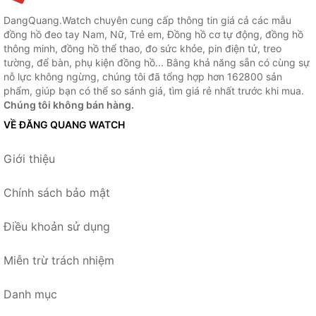
DangQuang.Watch chuyên cung cấp thông tin giá cả các mẫu
đồng hồ đeo tay Nam, Nữ, Trẻ em, Đồng hồ cơ tự động, đồng hồ
thông minh, đồng hồ thể thao, đo sức khỏe, pin điện tử, treo
tường, để bàn, phụ kiện đồng hồ... Bằng khả năng sẵn có cùng sự
nỗ lực không ngừng, chúng tôi đã tổng hợp hơn 162800 sản
phẩm, giúp bạn có thể so sánh giá, tìm giá rẻ nhất trước khi mua.
Chúng tôi không bán hàng.
VỀ ĐĂNG QUANG WATCH
Giới thiệu
Chính sách bảo mật
Điều khoản sử dụng
Miễn trừ trách nhiệm
Danh mục