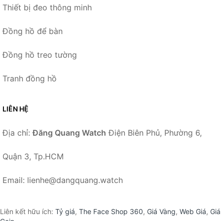
Thiết bị đeo thông minh
Đồng hồ để bàn
Đồng hồ treo tường
Tranh đồng hồ
LIÊN HỆ
Địa chỉ:
Đăng Quang Watch
Điện Biên Phủ, Phường 6,
Quận 3, Tp.HCM
Email: lienhe@dangquang.watch
Liên kết hữu ích:
Tỷ giá
,
The Face Shop 360
,
Giá Vàng
,
Web Giá
,
Giá