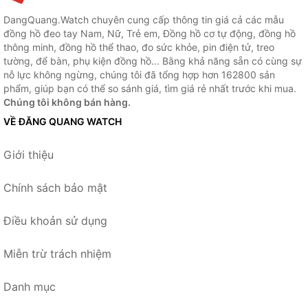
DangQuang.Watch chuyên cung cấp thông tin giá cả các mẫu
đồng hồ đeo tay Nam, Nữ, Trẻ em, Đồng hồ cơ tự động, đồng hồ
thông minh, đồng hồ thể thao, đo sức khỏe, pin điện tử, treo
tường, để bàn, phụ kiện đồng hồ... Bằng khả năng sẵn có cùng sự
nỗ lực không ngừng, chúng tôi đã tổng hợp hơn 162800 sản
phẩm, giúp bạn có thể so sánh giá, tìm giá rẻ nhất trước khi mua.
Chúng tôi không bán hàng.
VỀ ĐĂNG QUANG WATCH
Giới thiệu
Chính sách bảo mật
Điều khoản sử dụng
Miễn trừ trách nhiệm
Danh mục