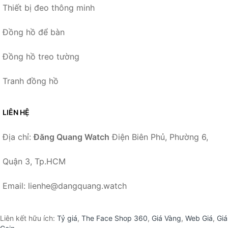
Thiết bị đeo thông minh
Đồng hồ để bàn
Đồng hồ treo tường
Tranh đồng hồ
LIÊN HỆ
Địa chỉ:
Đăng Quang Watch
Điện Biên Phủ, Phường 6,
Quận 3, Tp.HCM
Email: lienhe@dangquang.watch
Liên kết hữu ích:
Tỷ giá
,
The Face Shop 360
,
Giá Vàng
,
Web Giá
,
Giá