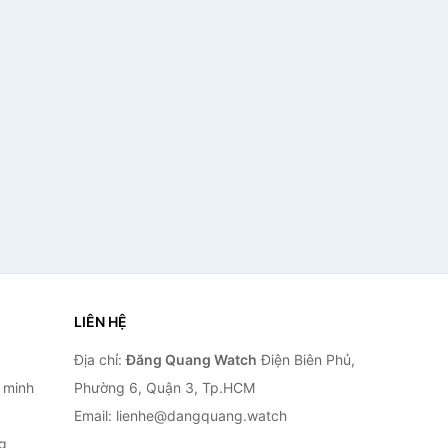
LIÊN HỆ
Địa chỉ:
Đăng Quang Watch
Điện Biên Phủ,
 minh
Phường 6, Quận 3, Tp.HCM
Email: lienhe@dangquang.watch
g