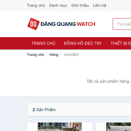
Trang chủ
Danh mục
Giới thiệu
Liên hệ
TRANG CHỦ
ĐỒNG HỒ ĐEO TAY
THIẾT BỊ
AutoBot
Trang chủ
Hãng
Tất cả sản phẩm hãng A
2
Sản Phẩm