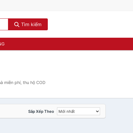
Tìm kiếm
NG
hà miễn phí, thu hộ COD
Sắp Xếp Theo