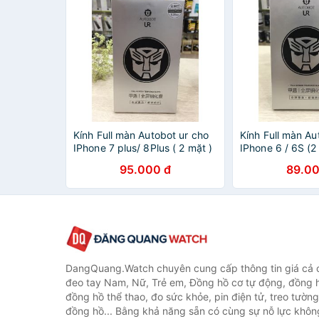
Kính Full màn Autobot ur cho
Kính Full màn Au
IPhone 7 plus/ 8Plus ( 2 mặt )
IPhone 6 / 6S (2
chính hãng
chính hãng
95.000 đ
89.00
DangQuang.Watch chuyên cung cấp thông tin giá cả
đeo tay Nam, Nữ, Trẻ em, Đồng hồ cơ tự động, đồng 
đồng hồ thể thao, đo sức khỏe, pin điện tử, treo tường
đồng hồ... Bằng khả năng sẵn có cùng sự nỗ lực khô