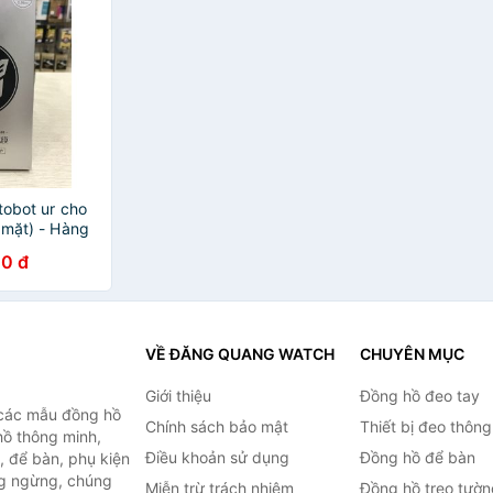
tobot ur cho
 mặt) - Hàng
0 đ
VỀ ĐĂNG QUANG WATCH
CHUYÊN MỤC
Giới thiệu
Đồng hồ đeo tay
 các mẫu đồng hồ
Chính sách bảo mật
Thiết bị đeo thông
hồ thông minh,
Điều khoản sử dụng
Đồng hồ để bàn
, để bàn, phụ kiện
ng ngừng, chúng
Miễn trừ trách nhiệm
Đồng hồ treo tườn