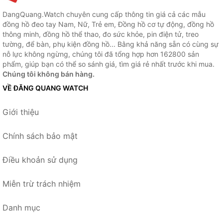
DangQuang.Watch chuyên cung cấp thông tin giá cả các mẫu
đồng hồ đeo tay Nam, Nữ, Trẻ em, Đồng hồ cơ tự động, đồng hồ
thông minh, đồng hồ thể thao, đo sức khỏe, pin điện tử, treo
tường, để bàn, phụ kiện đồng hồ... Bằng khả năng sẵn có cùng sự
nỗ lực không ngừng, chúng tôi đã tổng hợp hơn 162800 sản
phẩm, giúp bạn có thể so sánh giá, tìm giá rẻ nhất trước khi mua.
Chúng tôi không bán hàng.
VỀ ĐĂNG QUANG WATCH
Giới thiệu
Chính sách bảo mật
Điều khoản sử dụng
Miễn trừ trách nhiệm
Danh mục