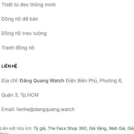
Thiết bị đeo thông minh
Đồng hồ để bàn
Đồng hồ treo tường
Tranh đồng hồ
LIÊN HỆ
Địa chỉ:
Đăng Quang Watch
Điện Biên Phủ, Phường 6,
Quận 3, Tp.HCM
Email: lienhe@dangquang.watch
Liên kết hữu ích:
Tỷ giá
,
The Face Shop 360
,
Giá Vàng
,
Web Giá
,
Giá