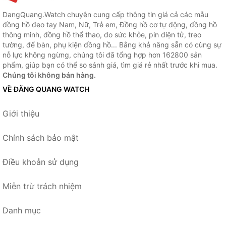
DangQuang.Watch chuyên cung cấp thông tin giá cả các mẫu
đồng hồ đeo tay Nam, Nữ, Trẻ em, Đồng hồ cơ tự động, đồng hồ
thông minh, đồng hồ thể thao, đo sức khỏe, pin điện tử, treo
tường, để bàn, phụ kiện đồng hồ... Bằng khả năng sẵn có cùng sự
nỗ lực không ngừng, chúng tôi đã tổng hợp hơn 162800 sản
phẩm, giúp bạn có thể so sánh giá, tìm giá rẻ nhất trước khi mua.
Chúng tôi không bán hàng.
VỀ ĐĂNG QUANG WATCH
Giới thiệu
Chính sách bảo mật
Điều khoản sử dụng
Miễn trừ trách nhiệm
Danh mục