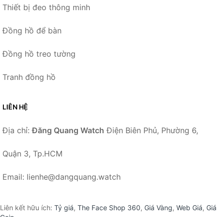
Thiết bị đeo thông minh
Đồng hồ để bàn
Đồng hồ treo tường
Tranh đồng hồ
LIÊN HỆ
Địa chỉ:
Đăng Quang Watch
Điện Biên Phủ, Phường 6,
Quận 3, Tp.HCM
Email: lienhe@dangquang.watch
Liên kết hữu ích:
Tỷ giá
,
The Face Shop 360
,
Giá Vàng
,
Web Giá
,
Giá