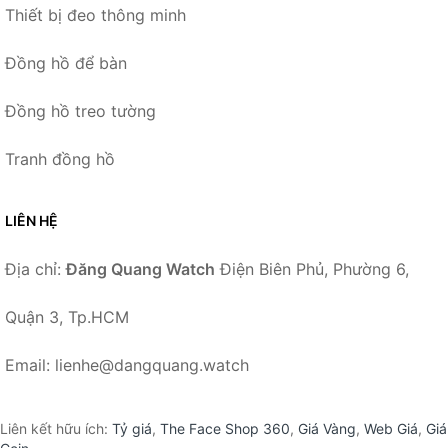
Thiết bị đeo thông minh
Đồng hồ để bàn
Đồng hồ treo tường
Tranh đồng hồ
LIÊN HỆ
Địa chỉ:
Đăng Quang Watch
Điện Biên Phủ, Phường 6,
Quận 3, Tp.HCM
Email: lienhe@dangquang.watch
Liên kết hữu ích:
Tỷ giá
,
The Face Shop 360
,
Giá Vàng
,
Web Giá
,
Giá