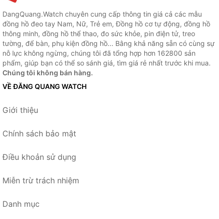
DangQuang.Watch chuyên cung cấp thông tin giá cả các mẫu
đồng hồ đeo tay Nam, Nữ, Trẻ em, Đồng hồ cơ tự động, đồng hồ
thông minh, đồng hồ thể thao, đo sức khỏe, pin điện tử, treo
tường, để bàn, phụ kiện đồng hồ... Bằng khả năng sẵn có cùng sự
nỗ lực không ngừng, chúng tôi đã tổng hợp hơn 162800 sản
phẩm, giúp bạn có thể so sánh giá, tìm giá rẻ nhất trước khi mua.
Chúng tôi không bán hàng.
VỀ ĐĂNG QUANG WATCH
Giới thiệu
Chính sách bảo mật
Điều khoản sử dụng
Miễn trừ trách nhiệm
Danh mục