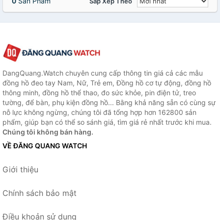
0
Sản Phẩm
Sắp Xếp Theo
DangQuang.Watch chuyên cung cấp thông tin giá cả các mẫu
đồng hồ đeo tay Nam, Nữ, Trẻ em, Đồng hồ cơ tự động, đồng hồ
thông minh, đồng hồ thể thao, đo sức khỏe, pin điện tử, treo
tường, để bàn, phụ kiện đồng hồ... Bằng khả năng sẵn có cùng sự
nỗ lực không ngừng, chúng tôi đã tổng hợp hơn 162800 sản
phẩm, giúp bạn có thể so sánh giá, tìm giá rẻ nhất trước khi mua.
Chúng tôi không bán hàng.
VỀ ĐĂNG QUANG WATCH
Giới thiệu
Chính sách bảo mật
Điều khoản sử dụng