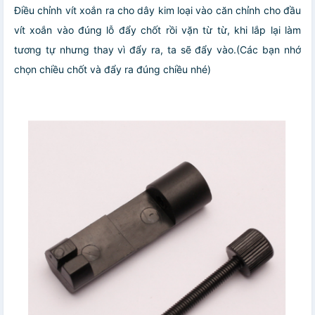
Điều chỉnh vít xoắn ra cho dây kim loại vào căn chỉnh cho đầu
vít xoắn vào đúng lỗ đẩy chốt rồi vặn từ từ, khi lắp lại làm
tương tự nhưng thay vì đẩy ra, ta sẽ đẩy vào.(Các bạn nhớ
chọn chiều chốt và đẩy ra đúng chiều nhé)