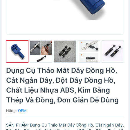
Dụng Cụ Tháo Mắt Dây Đồng Hồ,
Cắt Ngắn Dây, Đột Dây Đồng Hồ,
Chất Liệu Nhựa ABS, Kim Bằng
Thép Và Đồng, Đơn Giản Dễ Dùng
Hãng:
OEM
SẢN PHẨM: Dụng Cụ Tháo Mắt Dây Đồng Hồ, Cắt Ngắn Dây,