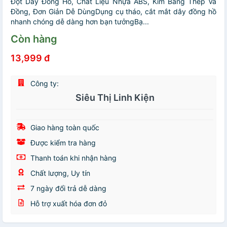
Đột Dây Đồng Hồ, Chất Liệu Nhựa ABS, Kim Bằng Thép Và
Đồng, Đơn Giản Dễ DùngDụng cụ tháo, cắt mắt dây đồng hồ
nhanh chóng dễ dàng hơn bạn tưởngBạ...
Còn hàng
13,999 đ
Công ty:
Siêu Thị Linh Kiện
Giao hàng toàn quốc
Được kiểm tra hàng
Thanh toán khi nhận hàng
Chất lượng, Uy tín
7 ngày đổi trả dễ dàng
Hỗ trợ xuất hóa đơn đỏ