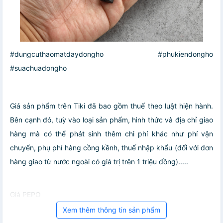
#dungcuthaomatdaydongho #phukiendongho
#suachuadongho
Giá sản phẩm trên Tiki đã bao gồm thuế theo luật hiện hành.
Bên cạnh đó, tuỳ vào loại sản phẩm, hình thức và địa chỉ giao
hàng mà có thể phát sinh thêm chi phí khác như phí vận
chuyển, phụ phí hàng cồng kềnh, thuế nhập khẩu (đối với đơn
hàng giao từ nước ngoài có giá trị trên 1 triệu đồng).....
Giá PEPO
Xem thêm thông tin sản phẩm