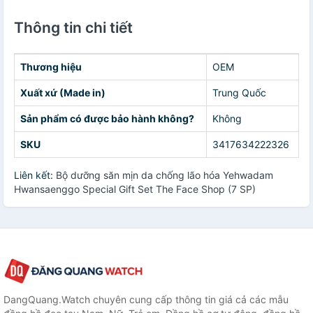
Thông tin chi tiết
Thương hiệu
OEM
Xuất xứ (Made in)
Trung Quốc
Sản phẩm có được bảo hành không?
Không
SKU
3417634222326
Liên kết:
Bộ dưỡng săn mịn da chống lão hóa Yehwadam
Hwansaenggo Special Gift Set The Face Shop (7 SP)
DangQuang.Watch chuyên cung cấp thông tin giá cả các mẫu