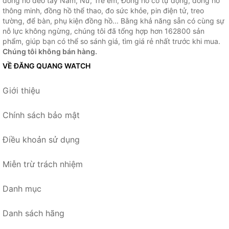
đồng hồ đeo tay Nam, Nữ, Trẻ em, Đồng hồ cơ tự động, đồng hồ
thông minh, đồng hồ thể thao, đo sức khỏe, pin điện tử, treo
tường, để bàn, phụ kiện đồng hồ... Bằng khả năng sẵn có cùng sự
nỗ lực không ngừng, chúng tôi đã tổng hợp hơn 162800 sản
phẩm, giúp bạn có thể so sánh giá, tìm giá rẻ nhất trước khi mua.
Chúng tôi không bán hàng.
VỀ ĐĂNG QUANG WATCH
Giới thiệu
Chính sách bảo mật
Điều khoản sử dụng
Miễn trừ trách nhiệm
Danh mục
Danh sách hãng