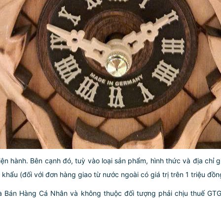
iện hành. Bên cạnh đó, tuỳ vào loại sản phẩm, hình thức và địa chỉ 
ẩu (đối với đơn hàng giao từ nước ngoài có giá trị trên 1 triệu đồng)
hà Bán Hàng Cá Nhân và không thuộc đối tượng phải chịu thuế GT