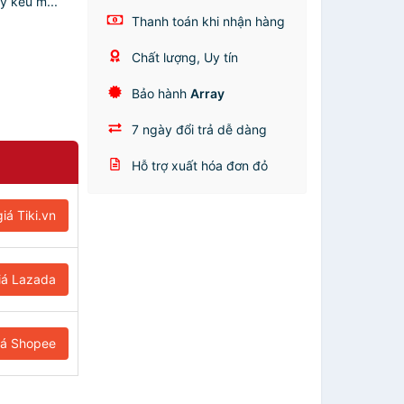
y kêu m...
Thanh toán khi nhận hàng
Chất lượng, Uy tín
Bảo hành
Array
7 ngày đổi trả dễ dàng
Hỗ trợ xuất hóa đơn đỏ
iá Tiki.vn
iá Lazada
iá Shopee