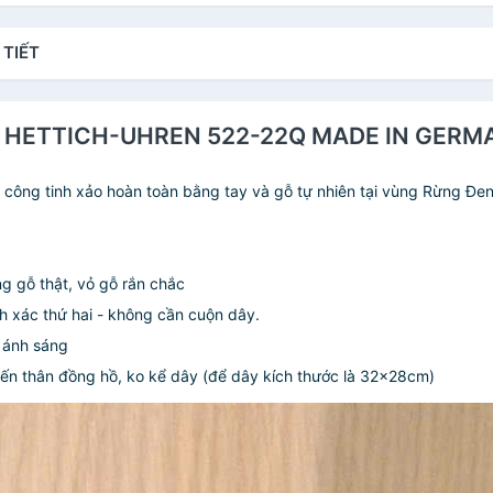
 TIẾT
A HETTICH-UHREN 522-22Q MADE IN GERMA
ủ công tinh xảo hoàn toàn bằng tay và gỗ tự nhiên tại vùng Rừng Đen
g gỗ thật, vỏ gỗ rắn chắc
 xác thứ hai - không cần cuộn dây.
 ánh sáng
đến thân đồng hồ, ko kể dây (để dây kích thước là 32x28cm)