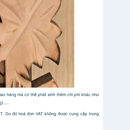
giao hàng mà có thể phát sinh thêm chi phí khác như
.....
GT. Do đó hoá đơn VAT không được cung cấp trong