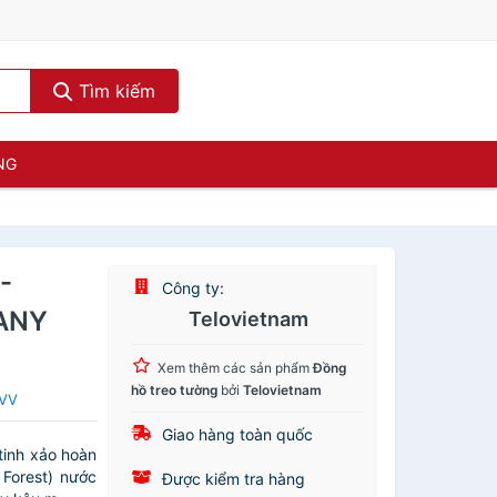
Tìm kiếm
NG
-
Công ty:
ANY
Telovietnam
Xem thêm các sản phẩm
Đồng
hồ treo tường
bởi
Telovietnam
IVV
Giao hàng toàn quốc
tinh xảo hoàn
 Forest) nước
Được kiểm tra hàng