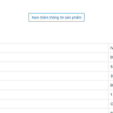
Xem thêm thông tin sản phẩm
I
Đ
5
3
Đ
1
C