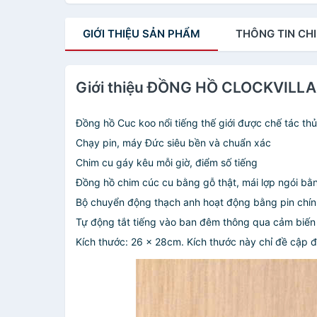
GIỚI THIỆU
SẢN PHẨM
THÔNG TIN
CHI
Giới thiệu ĐỒNG HỒ CLOCKVILL
Đồng hồ Cuc koo nổi tiếng thế giới được chế tác th
Chạy pin, máy Đức siêu bền và chuẩn xác
Chim cu gáy kêu mỗi giờ, điểm số tiếng
Đồng hồ chim cúc cu bằng gỗ thật, mái lợp ngói bằn
Bộ chuyển động thạch anh hoạt động bằng pin chính
Tự động tắt tiếng vào ban đêm thông qua cảm biến
Kích thước: 26 x 28cm. Kích thước này chỉ đề cập 