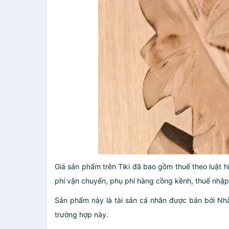
Giá sản phẩm trên Tiki đã bao gồm thuế theo luật h
phí vận chuyển, phụ phí hàng cồng kềnh, thuế nhập kh
Sản phẩm này là tài sản cá nhân được bán bởi N
trường hợp này.