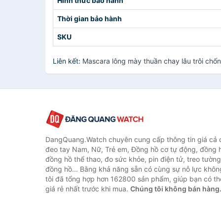
Hình thức bảo hành
Thời gian bảo hành
SKU
Liên kết:
Mascara lông mày thuần chay lâu trôi ch
DangQuang.Watch chuyên cung cấp thông tin giá cả
đeo tay Nam, Nữ, Trẻ em, Đồng hồ cơ tự động, đồng 
đồng hồ thể thao, đo sức khỏe, pin điện tử, treo tường
đồng hồ... Bằng khả năng sẵn có cùng sự nỗ lực khô
tôi đã tổng hợp hơn 162800 sản phẩm, giúp bạn có thể
giá rẻ nhất trước khi mua.
Chúng tôi không bán hàng