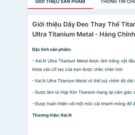
GIỚI THIỆU
SẢN PHẨM
THÔNG TIN
CHI
Giới thiệu Dây Đeo Thay Thế Tit
Ultra Titanium Metal - Hàng Chín
Đặc tính sản phẩm:
- Kai.N Ultra Titanium Metal được làm bằng vật li
khóa vào cổ tay của bạn được chắc chắn hơn
- Kai.N Ultra Titanium Metal có thể tuỳ chỉnh độ dà
- Được làm từ Hợp Kim Titanium mang lại cảm giác 
- Được hoàn thiện với một móc cài nhanh mỏng để 
Thương hiệu: Kai.N