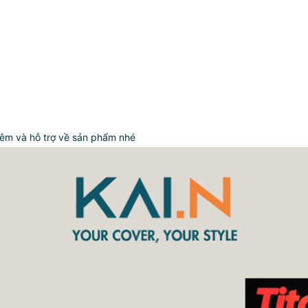
hêm và hỗ trợ về sản phẩm nhé