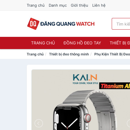
Trang chủ
Danh mục
Giới thiệu
Liên hệ
TRANG CHỦ
ĐỒNG HỒ ĐEO TAY
THIẾT BỊ
Trang chủ
Thiết bị đeo thông minh
Phụ Kiện Thiết Bị Đe