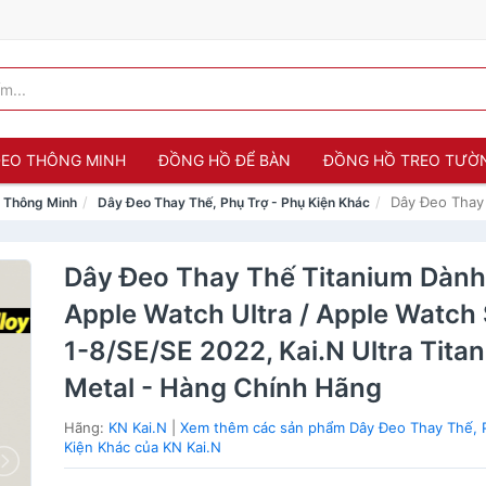
 ĐEO THÔNG MINH
ĐỒNG HỒ ĐỂ BÀN
ĐỒNG HỒ TREO TƯỜ
Dây Đeo Thay 
o Thông Minh
Dây Đeo Thay Thế, Phụ Trợ - Phụ Kiện Khác
Dây Đeo Thay Thế Titanium Dàn
Apple Watch Ultra / Apple Watch 
1-8/SE/SE 2022, Kai.N Ultra Tita
Metal - Hàng Chính Hãng
Hãng:
KN Kai.N
|
Xem thêm các sản phẩm Dây Đeo Thay Thế, P
Kiện Khác của KN Kai.N