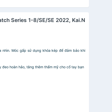
tch Series 1-8/SE/SE 2022, Kai.N
i ưa nhìn. Móc gấp sử dụng khóa kép để đảm bảo khi
 dây đeo hoàn hảo, tăng thêm thẩm mỹ cho cổ tay bạn