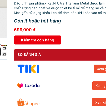
Đặc tính sản phẩm:- Kai.N Ultra Titanium Metal được làm 
chất lượng cao nhất và được thiết kế tỉ mỉ để mang lại vẻ 
Móc gấp sử dụng khóa kép để đảm bảo khi khóa vào cổ tay
Còn ít hoặc hết hàng
699,000 đ
Kiểm tra còn hàng
SO SÁNH GIÁ
Xem g
Xem g
Xem g