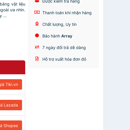
Được kiểm tra hàng
bằng vật liệu
ngoài ưa nhìn.
Thanh toán khi nhận hàng
 ...
Chất lượng, Uy tín
Bảo hành
Array
7 ngày đổi trả dễ dàng
Hỗ trợ xuất hóa đơn đỏ
iá Tiki.vn
iá Lazada
iá Shopee