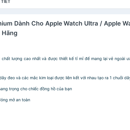
 TIẾT
anium Dành Cho Apple Watch Ultra / Apple Wa
h Hãng
ệu chất lượng cao nhất và được thiết kế tỉ mỉ để mang lại vẻ ngoà
i dây đeo và các mắc kim loại được liên kết với nhau tạo ra 1 chuỗi
sang trọng cho chiếc đồng hồ của bạn
đóng mở an toàn