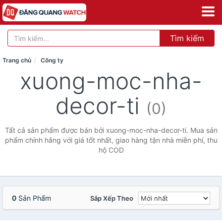
Tìm kiếm
Trang chủ
Công ty
xuong-moc-nha-
decor-ti
(0)
Tất cả sản phẩm được bán bởi xuong-moc-nha-decor-ti. Mua sản
phẩm chính hãng với giá tốt nhất, giao hàng tận nhà miễn phí, thu
hộ COD
0
Sản Phẩm
Sắp Xếp Theo