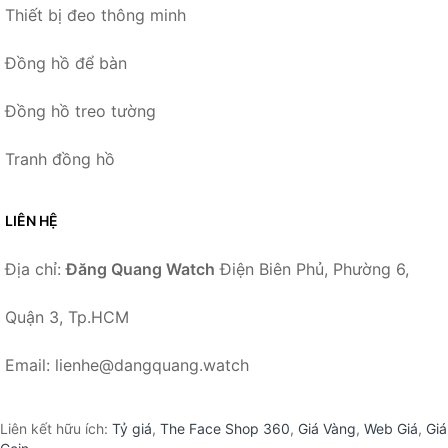
Thiết bị đeo thông minh
Đồng hồ để bàn
Đồng hồ treo tường
Tranh đồng hồ
LIÊN HỆ
Địa chỉ:
Đăng Quang Watch
Điện Biên Phủ, Phường 6,
Quận 3, Tp.HCM
Email: lienhe@dangquang.watch
Liên kết hữu ích:
Tỷ giá
,
The Face Shop 360
,
Giá Vàng
,
Web Giá
,
Giá