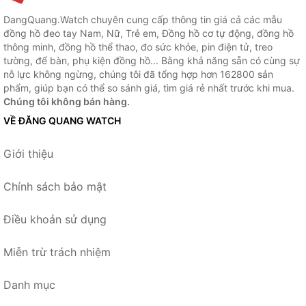
DangQuang.Watch chuyên cung cấp thông tin giá cả các mẫu
đồng hồ đeo tay Nam, Nữ, Trẻ em, Đồng hồ cơ tự động, đồng hồ
thông minh, đồng hồ thể thao, đo sức khỏe, pin điện tử, treo
tường, để bàn, phụ kiện đồng hồ... Bằng khả năng sẵn có cùng sự
nỗ lực không ngừng, chúng tôi đã tổng hợp hơn 162800 sản
phẩm, giúp bạn có thể so sánh giá, tìm giá rẻ nhất trước khi mua.
Chúng tôi không bán hàng.
VỀ ĐĂNG QUANG WATCH
Giới thiệu
Chính sách bảo mật
Điều khoản sử dụng
Miễn trừ trách nhiệm
Danh mục