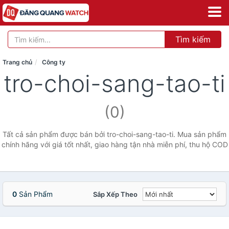
Tìm kiếm
Trang chủ
Công ty
tro-choi-sang-tao-ti
(0)
Tất cả sản phẩm được bán bởi tro-choi-sang-tao-ti. Mua sản phẩm
chính hãng với giá tốt nhất, giao hàng tận nhà miễn phí, thu hộ COD
0
Sản Phẩm
Sắp Xếp Theo