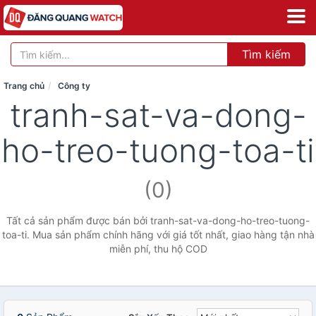
Tìm kiếm
Trang chủ
Công ty
tranh-sat-va-dong-
ho-treo-tuong-toa-ti
(0)
Tất cả sản phẩm được bán bởi tranh-sat-va-dong-ho-treo-tuong-
toa-ti. Mua sản phẩm chính hãng với giá tốt nhất, giao hàng tận nhà
miễn phí, thu hộ COD