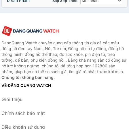
0
Sản Phẩm
Sắp Xếp Theo
DangQuang.Watch chuyên cung cấp thông tin giá cả các mẫu
đồng hồ đeo tay Nam, Nữ, Trẻ em, Đồng hồ cơ tự động, đồng hồ
thông minh, đồng hồ thể thao, đo sức khỏe, pin điện tử, treo
tường, để bàn, phụ kiện đồng hồ... Bằng khả năng sẵn có cùng sự
nỗ lực không ngừng, chúng tôi đã tổng hợp hơn 162800 sản
phẩm, giúp bạn có thể so sánh giá, tìm giá rẻ nhất trước khi mua.
Chúng tôi không bán hàng.
VỀ ĐĂNG QUANG WATCH
Giới thiệu
Chính sách bảo mật
Điều khoản sử dụng