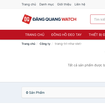
Trang chủ
Danh mục
Giới thiệu
Liên hệ
TRANG CHỦ
ĐỒNG HỒ ĐEO TAY
THIẾT BỊ
trang-tri-nha-viet-
Trang chủ
Công ty
Tất cả sản phẩm được bá
0
Sản Phẩm