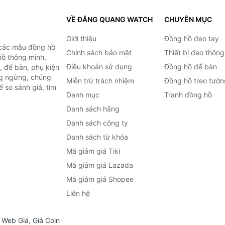
VỀ ĐĂNG QUANG WATCH
CHUYÊN MỤC
Giới thiệu
Đồng hồ đeo tay
 các mẫu đồng hồ
Chính sách bảo mật
Thiết bị đeo thông
hồ thông minh,
Điều khoản sử dụng
Đồng hồ để bàn
, để bàn, phụ kiện
ng ngừng, chúng
Miễn trừ trách nhiệm
Đồng hồ treo tườn
 so sánh giá, tìm
Danh mục
Tranh đồng hồ
.
Danh sách hãng
Danh sách công ty
Danh sách từ khóa
Mã giảm giá Tiki
Mã giảm giá Lazada
Mã giảm giá Shopee
Liên hệ
,
Web Giá
,
Giá Coin