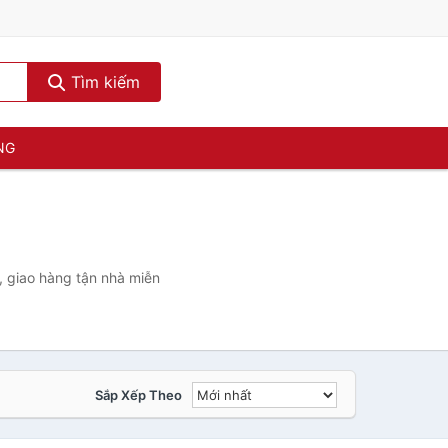
Tìm kiếm
NG
)
, giao hàng tận nhà miễn
Sắp Xếp Theo