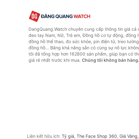
DangQuang.Watch chuyên cung cấp thông tin giá cả
đeo tay Nam, Nữ, Trẻ em, Đồng hồ cơ tự động, đồng 
đồng hồ thể thao, đo sức khỏe, pin điện tử, treo tường
đồng hồ... Bằng khả năng sẵn có cùng sự nỗ lực khô
tôi đã tổng hợp hơn 162800 sản phẩm, giúp bạn có thể
giá rẻ nhất trước khi mua.
Chúng tôi không bán hàng
Liên kết hữu ích:
Tỷ giá
,
The Face Shop 360
,
Giá Vàng