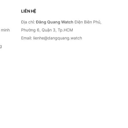
LIÊN HỆ
Địa chỉ:
Đăng Quang Watch
Điện Biên Phủ,
 minh
Phường 6, Quận 3, Tp.HCM
Email: lienhe@dangquang.watch
g