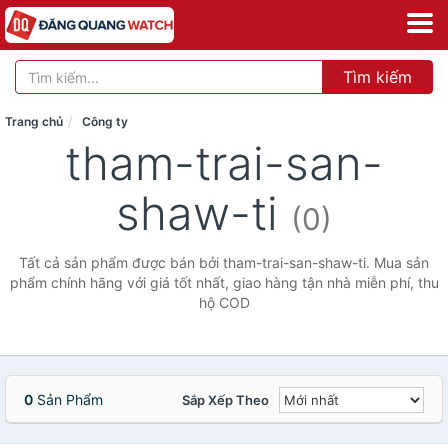
Tìm kiếm
Trang chủ
Công ty
tham-trai-san-
shaw-ti
(0)
Tất cả sản phẩm được bán bởi tham-trai-san-shaw-ti. Mua sản
phẩm chính hãng với giá tốt nhất, giao hàng tận nhà miễn phí, thu
hộ COD
0
Sản Phẩm
Sắp Xếp Theo