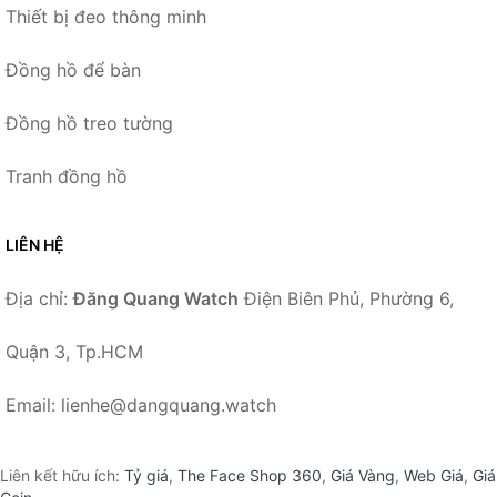
Thiết bị đeo thông minh
Đồng hồ để bàn
Đồng hồ treo tường
Tranh đồng hồ
LIÊN HỆ
Địa chỉ:
Đăng Quang Watch
Điện Biên Phủ, Phường 6,
Quận 3, Tp.HCM
Email: lienhe@dangquang.watch
Liên kết hữu ích:
Tỷ giá
,
The Face Shop 360
,
Giá Vàng
,
Web Giá
,
Giá