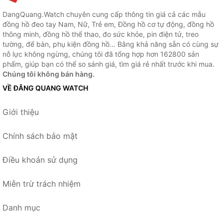
DangQuang.Watch chuyên cung cấp thông tin giá cả các mẫu
đồng hồ đeo tay Nam, Nữ, Trẻ em, Đồng hồ cơ tự động, đồng hồ
thông minh, đồng hồ thể thao, đo sức khỏe, pin điện tử, treo
tường, để bàn, phụ kiện đồng hồ... Bằng khả năng sẵn có cùng sự
nỗ lực không ngừng, chúng tôi đã tổng hợp hơn 162800 sản
phẩm, giúp bạn có thể so sánh giá, tìm giá rẻ nhất trước khi mua.
Chúng tôi không bán hàng.
VỀ ĐĂNG QUANG WATCH
Giới thiệu
Chính sách bảo mật
Điều khoản sử dụng
Miễn trừ trách nhiệm
Danh mục