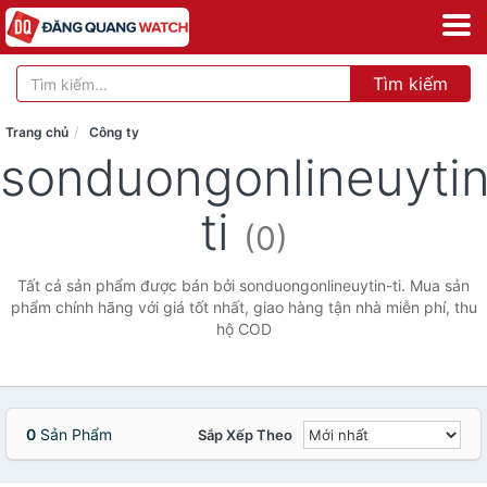
Tìm kiếm
Trang chủ
Công ty
sonduongonlineuyti
ti
(0)
Tất cả sản phẩm được bán bởi sonduongonlineuytin-ti. Mua sản
phẩm chính hãng với giá tốt nhất, giao hàng tận nhà miễn phí, thu
hộ COD
0
Sản Phẩm
Sắp Xếp Theo