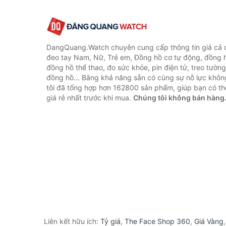
DangQuang.Watch chuyên cung cấp thông tin giá cả
đeo tay Nam, Nữ, Trẻ em, Đồng hồ cơ tự động, đồng 
đồng hồ thể thao, đo sức khỏe, pin điện tử, treo tường
đồng hồ... Bằng khả năng sẵn có cùng sự nỗ lực khô
tôi đã tổng hợp hơn 162800 sản phẩm, giúp bạn có thể
giá rẻ nhất trước khi mua.
Chúng tôi không bán hàng
Liên kết hữu ích:
Tỷ giá
,
The Face Shop 360
,
Giá Vàng