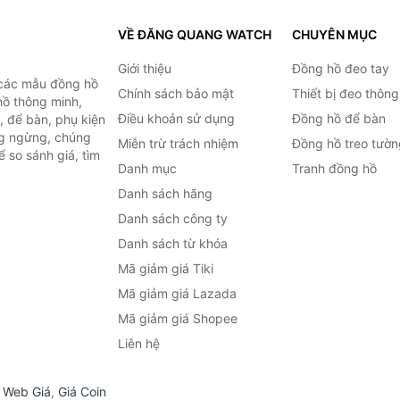
VỀ ĐĂNG QUANG WATCH
CHUYÊN MỤC
Giới thiệu
Đồng hồ đeo tay
 các mẫu đồng hồ
Chính sách bảo mật
Thiết bị đeo thông
hồ thông minh,
Điều khoản sử dụng
Đồng hồ để bàn
, để bàn, phụ kiện
ng ngừng, chúng
Miễn trừ trách nhiệm
Đồng hồ treo tườn
 so sánh giá, tìm
Danh mục
Tranh đồng hồ
.
Danh sách hãng
Danh sách công ty
Danh sách từ khóa
Mã giảm giá Tiki
Mã giảm giá Lazada
Mã giảm giá Shopee
Liên hệ
,
Web Giá
,
Giá Coin