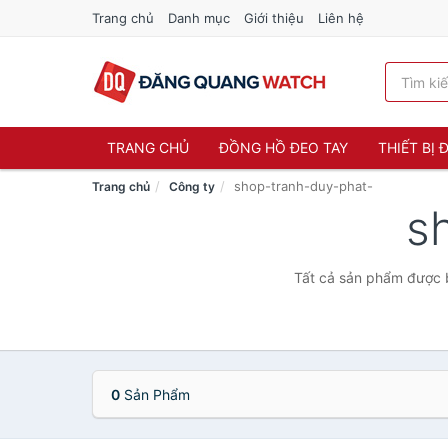
Trang chủ
Danh mục
Giới thiệu
Liên hệ
TRANG CHỦ
ĐỒNG HỒ ĐEO TAY
THIẾT BỊ
shop-tranh-duy-phat-
Trang chủ
Công ty
s
Tất cả sản phẩm được b
0
Sản Phẩm