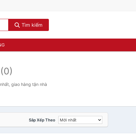
Tìm kiếm
NG
-
(0)
nhất, giao hàng tận nhà
Sắp Xếp Theo