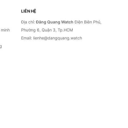
LIÊN HỆ
Địa chỉ:
Đăng Quang Watch
Điện Biên Phủ,
 minh
Phường 6, Quận 3, Tp.HCM
Email: lienhe@dangquang.watch
g