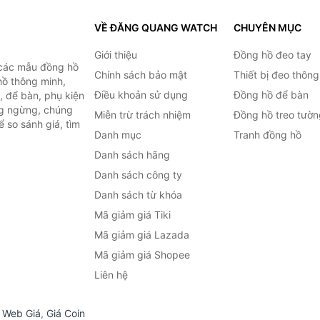
VỀ ĐĂNG QUANG WATCH
CHUYÊN MỤC
Giới thiệu
Đồng hồ đeo tay
 các mẫu đồng hồ
Chính sách bảo mật
Thiết bị đeo thông
hồ thông minh,
Điều khoản sử dụng
Đồng hồ để bàn
, để bàn, phụ kiện
ng ngừng, chúng
Miễn trừ trách nhiệm
Đồng hồ treo tườn
 so sánh giá, tìm
Danh mục
Tranh đồng hồ
.
Danh sách hãng
Danh sách công ty
Danh sách từ khóa
Mã giảm giá Tiki
Mã giảm giá Lazada
Mã giảm giá Shopee
Liên hệ
,
Web Giá
,
Giá Coin