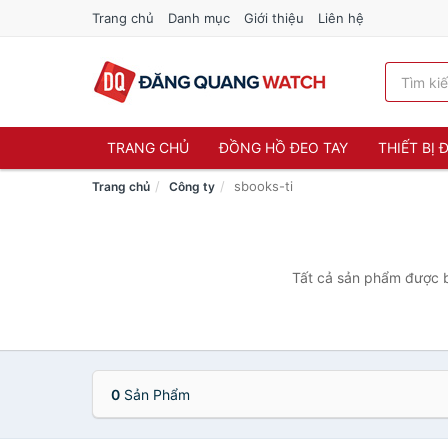
Trang chủ
Danh mục
Giới thiệu
Liên hệ
TRANG CHỦ
ĐỒNG HỒ ĐEO TAY
THIẾT BỊ
sbooks-ti
Trang chủ
Công ty
Tất cả sản phẩm được bá
0
Sản Phẩm