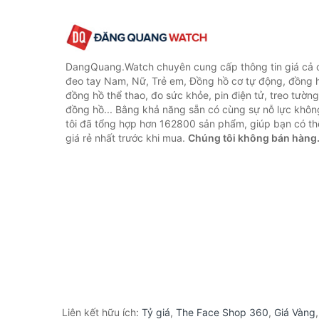
DangQuang.Watch chuyên cung cấp thông tin giá cả
đeo tay Nam, Nữ, Trẻ em, Đồng hồ cơ tự động, đồng 
đồng hồ thể thao, đo sức khỏe, pin điện tử, treo tường
đồng hồ... Bằng khả năng sẵn có cùng sự nỗ lực khô
tôi đã tổng hợp hơn 162800 sản phẩm, giúp bạn có thể
giá rẻ nhất trước khi mua.
Chúng tôi không bán hàng
Liên kết hữu ích:
Tỷ giá
,
The Face Shop 360
,
Giá Vàng