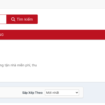
Tìm kiếm
NG
ng tận nhà miễn phí, thu
Sắp Xếp Theo