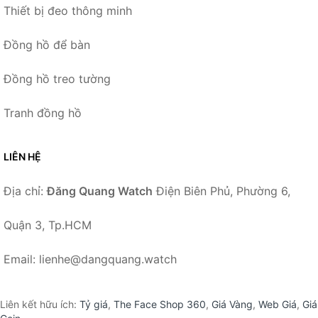
Thiết bị đeo thông minh
Đồng hồ để bàn
Đồng hồ treo tường
Tranh đồng hồ
LIÊN HỆ
Địa chỉ:
Đăng Quang Watch
Điện Biên Phủ, Phường 6,
Quận 3, Tp.HCM
Email: lienhe@dangquang.watch
Liên kết hữu ích:
Tỷ giá
,
The Face Shop 360
,
Giá Vàng
,
Web Giá
,
Giá