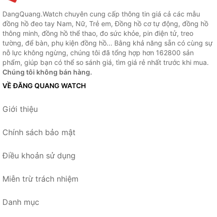
DangQuang.Watch chuyên cung cấp thông tin giá cả các mẫu
đồng hồ đeo tay Nam, Nữ, Trẻ em, Đồng hồ cơ tự động, đồng hồ
thông minh, đồng hồ thể thao, đo sức khỏe, pin điện tử, treo
tường, để bàn, phụ kiện đồng hồ... Bằng khả năng sẵn có cùng sự
nỗ lực không ngừng, chúng tôi đã tổng hợp hơn 162800 sản
phẩm, giúp bạn có thể so sánh giá, tìm giá rẻ nhất trước khi mua.
Chúng tôi không bán hàng.
VỀ ĐĂNG QUANG WATCH
Giới thiệu
Chính sách bảo mật
Điều khoản sử dụng
Miễn trừ trách nhiệm
Danh mục