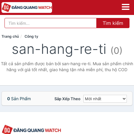
Tìm kiếm
Trang chủ
Công ty
san-hang-re-ti
(0)
Tất cả sản phẩm được bán bởi san-hang-re-ti. Mua sản phẩm chính
hãng với giá tốt nhất, giao hàng tận nhà miễn phí, thu hộ COD
0
Sản Phẩm
Sắp Xếp Theo