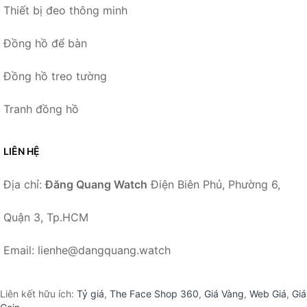
Thiết bị đeo thông minh
Đồng hồ để bàn
Đồng hồ treo tường
Tranh đồng hồ
LIÊN HỆ
Địa chỉ:
Đăng Quang Watch
Điện Biên Phủ, Phường 6,
Quận 3, Tp.HCM
Email: lienhe@dangquang.watch
Liên kết hữu ích:
Tỷ giá
,
The Face Shop 360
,
Giá Vàng
,
Web Giá
,
Giá