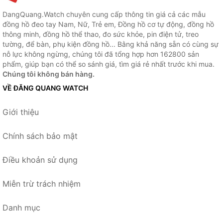
DangQuang.Watch chuyên cung cấp thông tin giá cả các mẫu
đồng hồ đeo tay Nam, Nữ, Trẻ em, Đồng hồ cơ tự động, đồng hồ
thông minh, đồng hồ thể thao, đo sức khỏe, pin điện tử, treo
tường, để bàn, phụ kiện đồng hồ... Bằng khả năng sẵn có cùng sự
nỗ lực không ngừng, chúng tôi đã tổng hợp hơn 162800 sản
phẩm, giúp bạn có thể so sánh giá, tìm giá rẻ nhất trước khi mua.
Chúng tôi không bán hàng.
VỀ ĐĂNG QUANG WATCH
Giới thiệu
Chính sách bảo mật
Điều khoản sử dụng
Miễn trừ trách nhiệm
Danh mục