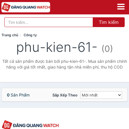
Tìm kiếm
Trang chủ
Công ty
phu-kien-61-
(0)
Tất cả sản phẩm được bán bởi phu-kien-61-. Mua sản phẩm chính
hãng với giá tốt nhất, giao hàng tận nhà miễn phí, thu hộ COD
0
Sản Phẩm
Sắp Xếp Theo