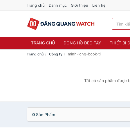
Trang chủ
Danh mục
Giới thiệu
Liên hệ
TRANG CHỦ
ĐỒNG HỒ ĐEO TAY
THIẾT BỊ
minh-long-book-ti
Trang chủ
Công ty
Tất cả sản phẩm được bá
0
Sản Phẩm