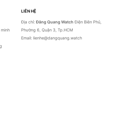
LIÊN HỆ
Địa chỉ:
Đăng Quang Watch
Điện Biên Phủ,
 minh
Phường 6, Quận 3, Tp.HCM
Email: lienhe@dangquang.watch
g