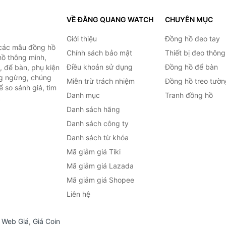
VỀ ĐĂNG QUANG WATCH
CHUYÊN MỤC
Giới thiệu
Đồng hồ đeo tay
 các mẫu đồng hồ
Chính sách bảo mật
Thiết bị đeo thông
hồ thông minh,
Điều khoản sử dụng
Đồng hồ để bàn
, để bàn, phụ kiện
ng ngừng, chúng
Miễn trừ trách nhiệm
Đồng hồ treo tườn
 so sánh giá, tìm
Danh mục
Tranh đồng hồ
.
Danh sách hãng
Danh sách công ty
Danh sách từ khóa
Mã giảm giá Tiki
Mã giảm giá Lazada
Mã giảm giá Shopee
Liên hệ
,
Web Giá
,
Giá Coin