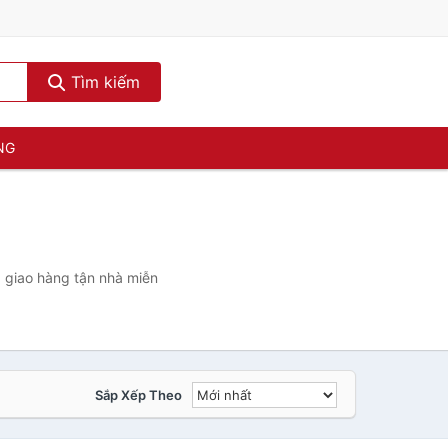
Tìm kiếm
NG
, giao hàng tận nhà miễn
Sắp Xếp Theo