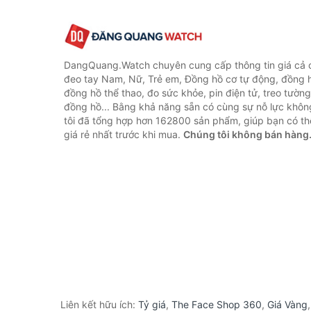
DangQuang.Watch chuyên cung cấp thông tin giá cả
đeo tay Nam, Nữ, Trẻ em, Đồng hồ cơ tự động, đồng 
đồng hồ thể thao, đo sức khỏe, pin điện tử, treo tường
đồng hồ... Bằng khả năng sẵn có cùng sự nỗ lực khô
tôi đã tổng hợp hơn 162800 sản phẩm, giúp bạn có thể
giá rẻ nhất trước khi mua.
Chúng tôi không bán hàng
Liên kết hữu ích:
Tỷ giá
,
The Face Shop 360
,
Giá Vàng